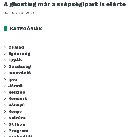
A ghosting már a szépségipart is elérte
JÚLIUS 29, 2026
KATEGÓRIÁK
Család
Egészség
Egyéb
Gazdaság
Innováció
Ipar
Jármű
Képzés
Koncert
Könnyű
Könyv
Kultúra
Otthon
Program
Szabadidő