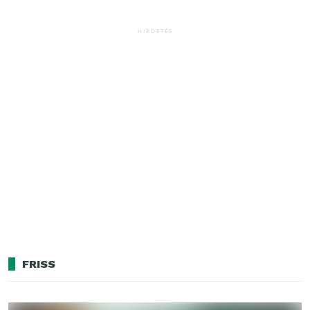
HIRDETÉS
FRISS