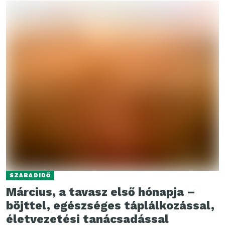
SZABADIDŐ
Március, a tavasz első hónapja –
böjttel, egészséges táplálkozással,
életvezetési tanácsadással