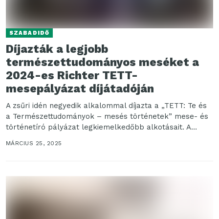
SZABADIDŐ
Díjazták a legjobb
természettudományos meséket a
2024-es Richter TETT-
mesepályázat díjátadóján
A zsűri idén negyedik alkalommal díjazta a „TETT: Te és
a Természettudományok – mesés történetek” mese- és
történetíró pályázat legkiemelkedőbb alkotásait. A
Richter...
MÁRCIUS 25, 2025