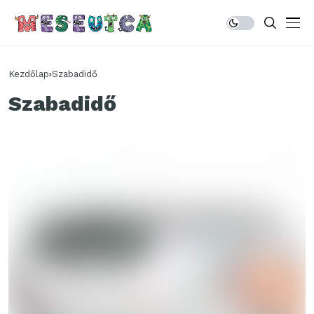
Kezdőlap
Szabadidő
Szabadidő