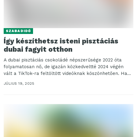
SZABADIDŐ
Így készíthetsz isteni pisztáciás
dubai fagyit otthon
A dubai pisztáciás csokoládé népszerűsége 2022 óta
folyamatosan nő, de igazán közkedveltté 2024 végén
vált a TikTok-ra feltöltött videóknak köszönhetően. Ha
valaki szeretné,...
JÚLIUS 19, 2025