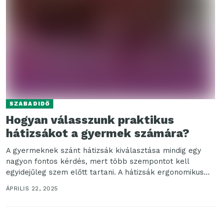
SZABADIDŐ
Hogyan válasszunk praktikus
hátizsákot a gyermek számára?
A gyermeknek szánt hátizsák kiválasztása mindig egy
nagyon fontos kérdés, mert több szempontot kell
egyidejűleg szem előtt tartani. A hátizsák ergonomikus
kialakítása kulcsfontosságú,...
ÁPRILIS 22, 2025