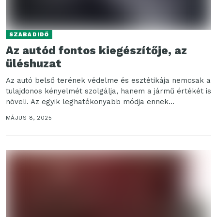
SZABADIDŐ
Az autód fontos kiegészítője, az
üléshuzat
Az autó belső terének védelme és esztétikája nemcsak a
tulajdonos kényelmét szolgálja, hanem a jármű értékét is
növeli. Az egyik leghatékonyabb módja ennek...
MÁJUS 8, 2025