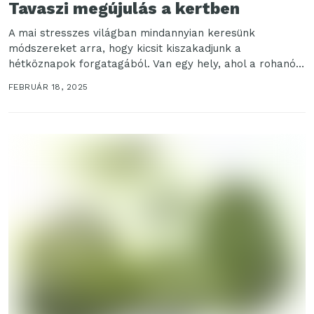
Tavaszi megújulás a kertben
A mai stresszes világban mindannyian keresünk
módszereket arra, hogy kicsit kiszakadjunk a
hétköznapok forgatagából. Van egy hely, ahol a rohanó
idő megállni látszik,...
FEBRUÁR 18, 2025