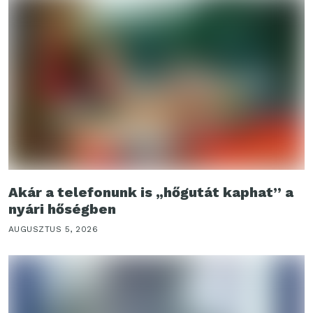
Akár a telefonunk is „hőgutát kaphat” a
nyári hőségben
AUGUSZTUS 5, 2026