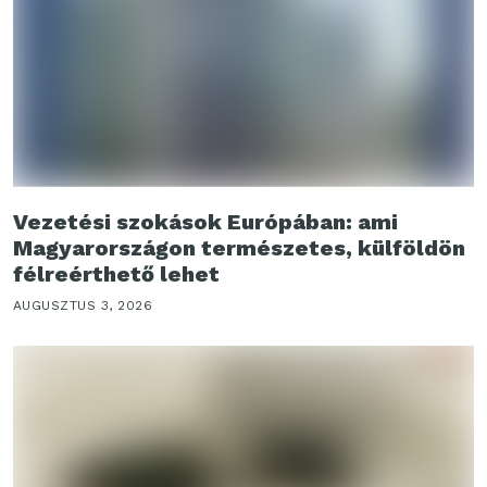
Vezetési szokások Európában: ami
Magyarországon természetes, külföldön
félreérthető lehet
AUGUSZTUS 3, 2026