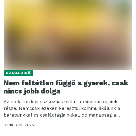
SZABADIDŐ
Nem feltétlen függő a gyerek, csak
nincs jobb dolga
Az elektronikus eszközhasználat a mindennapjaink
része. Nemcsak ezeken keresztül kommunikálunk a
barátainkkal és családtagjainkkal, de manapság a
munkahelyek, sőt még az oktatási intézmények...
JÚNIUS 13, 2025