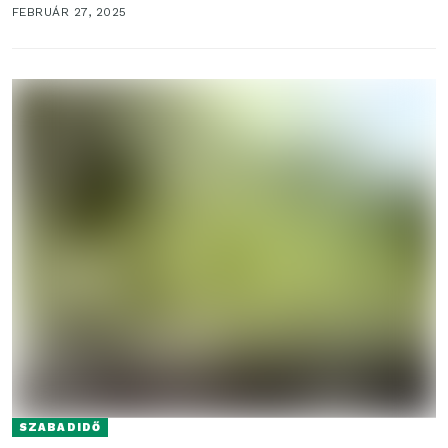
megoldásával okostelefonról,...
FEBRUÁR 27, 2025
SZABADIDŐ