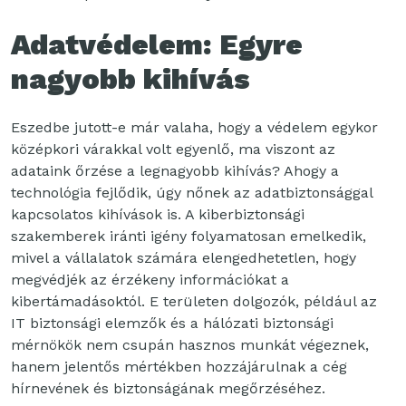
Adatvédelem: Egyre
nagyobb kihívás
Eszedbe jutott-e már valaha, hogy a védelem egykor
középkori várakkal volt egyenlő, ma viszont az
adataink őrzése a legnagyobb kihívás? Ahogy a
technológia fejlődik, úgy nőnek az adatbiztonsággal
kapcsolatos kihívások is. A kiberbiztonsági
szakemberek iránti igény folyamatosan emelkedik,
mivel a vállalatok számára elengedhetetlen, hogy
megvédjék az érzékeny információkat a
kibertámadásoktól. E területen dolgozók, például az
IT biztonsági elemzők és a hálózati biztonsági
mérnökök nem csupán hasznos munkát végeznek,
hanem jelentős mértékben hozzájárulnak a cég
hírnevének és biztonságának megőrzéséhez.