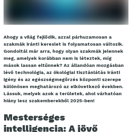
Ahogy a világ fejlődik, azzal párhuzamosan a
szakmák iránti kereslet is folyamatosan változik.
Gondoltál már arra, hogy olyan szakmák jelennek
meg, amelyek korábban nem is léteztek, míg
mások lassan eltűnnek? Az állandóan mozgásban
lévő technológia, az ökológiai tisztánlátás iránti
igény és az egészségmegőrzés központi szerepe
különösen meghatározó az elkövetkező években.
Lássuk, melyek azok a területek, ahol várhatóan
hiány lesz szakemberekből 2025-ben!
Mesterséges
intelligencia: A jövő