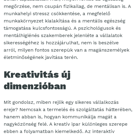
megőrzése, nem csupán fizikailag, de mentálisan is. A
munkahelyi stressz csökkentése, a megfelelő
munkakörnyezet kialakítása és a mentális egészség
támogatása kulcsfontosságú. A pszichológusok és
mentálhigiénés szakemberek jelenléte a vállalatok
sikerességéhez is hozzájárulhat, nem is beszélve
arról, milyen fontos szerepük van a magánszemélyek
életminőségének javítása terén.
Kreativitás új
dimenzióban
Mit gondolsz, miben rejlik egy sikeres vállalkozás
ereje? Nemcsak a termelés és szolgáltatás hátterében,
hanem abban is, hogyan kommunikálja magát a
nagyközönség felé. A kreatív ipar különleges szerepe
ebben a folyamatban kiemelkedő. Az interaktív