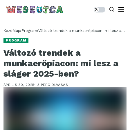
Kezdőlap
Program
Változó trendek a munkaerőpiacon: mi lesz a
sláger 2025-ben?
PROGRAM
Változó trendek a
munkaerőpiacon: mi lesz a
sláger 2025-ben?
ÁPRILIS 30, 2025
3 PERC OLVASÁS