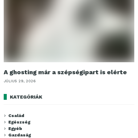
A ghosting már a szépségipart is elérte
JÚLIUS 29, 2026
KATEGÓRIÁK
Család
Egészség
Egyéb
Gazdaság