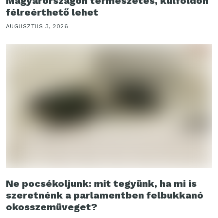
Magyarországon természetes, külföldön
félreérthető lehet
AUGUSZTUS 3, 2026
Ne pocsékoljunk: mit tegyünk, ha mi is
szeretnénk a parlamentben felbukkanó
okosszemüveget?