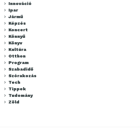
Innováció
Ipar
Jármű
Képzés
Koncert
Könnyű
Könyv
Kultúra
Otthon
Program
Szabadidő
Szórakozás
Tech
Tippek
Tudomány
Zöld