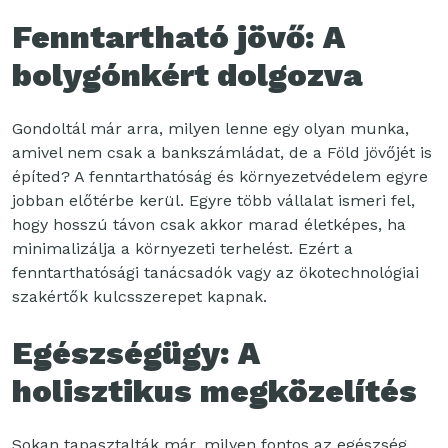
Fenntartható jövő: A
bolygónkért dolgozva
Gondoltál már arra, milyen lenne egy olyan munka,
amivel nem csak a bankszámládat, de a Föld jövőjét is
építed? A fenntarthatóság és környezetvédelem egyre
jobban előtérbe kerül. Egyre több vállalat ismeri fel,
hogy hosszú távon csak akkor marad életképes, ha
minimalizálja a környezeti terhelést. Ezért a
fenntarthatósági tanácsadók vagy az ökotechnológiai
szakértők kulcsszerepet kapnak.
Egészségügy: A
holisztikus megközelítés
Sokan tapasztalták már, milyen fontos az egészség