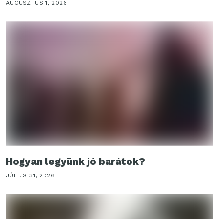
AUGUSZTUS 1, 2026
Hogyan legyünk jó barátok?
JÚLIUS 31, 2026