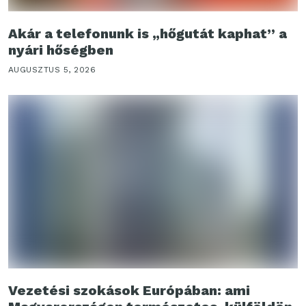
Akár a telefonunk is „hőgutát kaphat” a
nyári hőségben
AUGUSZTUS 5, 2026
Vezetési szokások Európában: ami