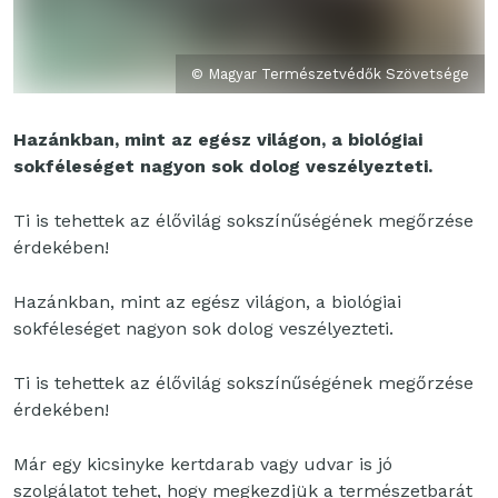
© Magyar Természetvédők Szövetsége
Hazánkban, mint az egész világon, a biológiai
sokféleséget nagyon sok dolog veszélyezteti.
Ti is tehettek az élővilág sokszínűségének megőrzése
érdekében!
Hazánkban, mint az egész világon, a biológiai
sokféleséget nagyon sok dolog veszélyezteti.
Ti is tehettek az élővilág sokszínűségének megőrzése
érdekében!
Már egy kicsinyke kertdarab vagy udvar is jó
szolgálatot tehet, hogy megkezdjük a természetbarát