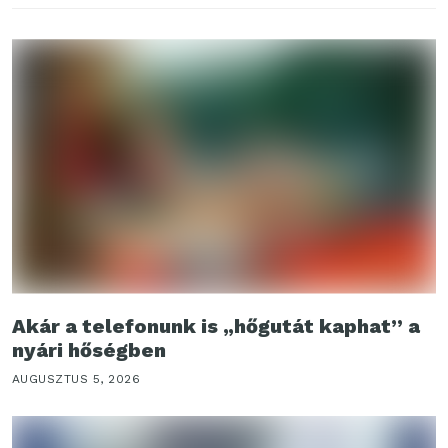
Akár a telefonunk is „hőgutát kaphat” a
nyári hőségben
AUGUSZTUS 5, 2026