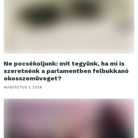
Ne pocsékoljunk: mit tegyünk, ha mi is
szeretnénk a parlamentben felbukkanó
okosszemüveget?
AUGUSZTUS 1, 2026