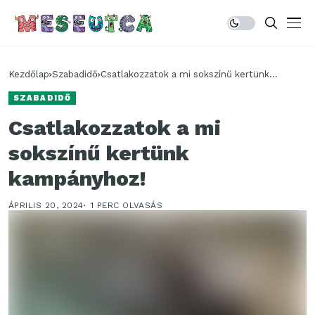
Kezdőlap
Szabadidő
Csatlakozzatok a mi sokszínű kertünk
kampányhoz!
SZABADIDŐ
Csatlakozzatok a mi
sokszínű kertünk
kampányhoz!
ÁPRILIS 20, 2024
1 PERC OLVASÁS