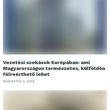
Vezetési szokások Európában: ami
Magyarországon természetes, külföldön
félreérthető lehet
AUGUSZTUS 3, 2026