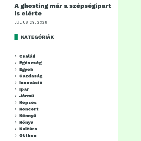
A ghosting már a szépségipart
is elérte
JÚLIUS 29, 2026
KATEGÓRIÁK
Család
Egészség
Egyéb
Gazdaság
Innováció
Ipar
Jármű
Képzés
Koncert
Könnyű
Könyv
Kultúra
Otthon