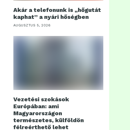
Akár a telefonunk is „hőgutát
kaphat” a nyári hőségben
AUGUSZTUS 5, 2026
Vezetési szokások
Európában: ami
Magyarországon
természetes, külföldön
félreérthető lehet