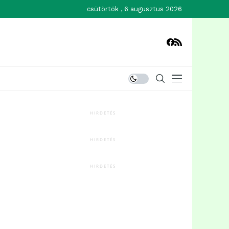
csütörtök , 6 augusztus 2026
HIRDETÉS
HIRDETÉS
HIRDETÉS