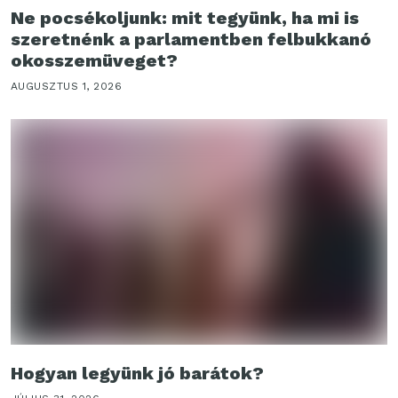
Ne pocsékoljunk: mit tegyünk, ha mi is
szeretnénk a parlamentben felbukkanó
okosszemüveget?
AUGUSZTUS 1, 2026
Hogyan legyünk jó barátok?