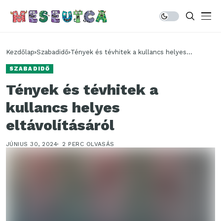
Kezdőlap
Szabadidő
Tények és tévhitek a kullancs helyes
eltávolításáról
SZABADIDŐ
Tények és tévhitek a
kullancs helyes
eltávolításáról
JÚNIUS 30, 2024
2 PERC OLVASÁS