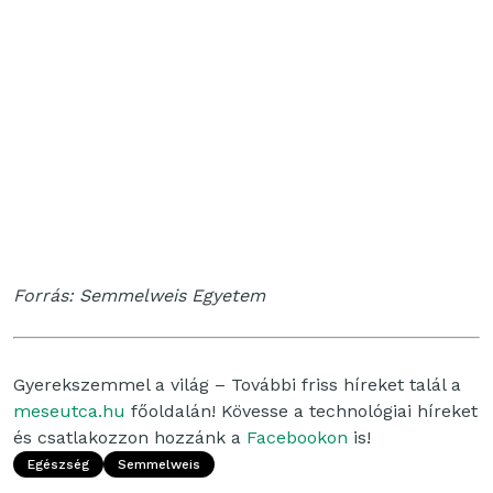
Forrás: Semmelweis Egyetem
Gyerekszemmel a világ – További friss híreket talál a
meseutca.hu
főoldalán! Kövesse a technológiai híreket
és csatlakozzon hozzánk a
Facebookon
is!
Egészség
Semmelweis