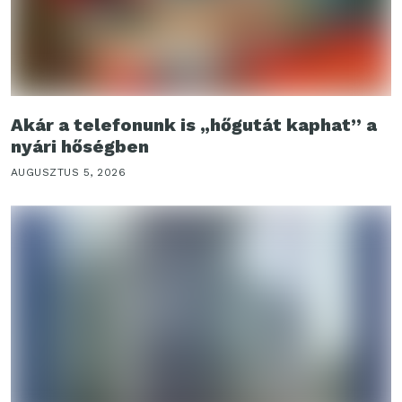
Akár a telefonunk is „hőgutát kaphat” a
nyári hőségben
AUGUSZTUS 5, 2026