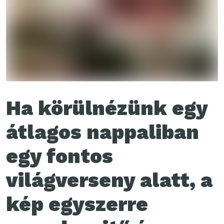
Ha körülnézünk egy
átlagos nappaliban
egy fontos
világverseny alatt, a
kép egyszerre