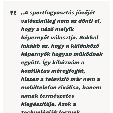
„A sportfogyasztás jövőjét
valószínűleg nem az dönti el,
hogy a néző melyik
képernyőt választja. Sokkal
inkább az, hogy a különböző
képernyők hogyan működnek
együtt. Így kihúznám a
konfliktus méregfogát,
hiszen a televízió már nem a
mobiltelefon riválisa, hanem
annak természetes
kiegészítője. Azok a
technológiák lesznek