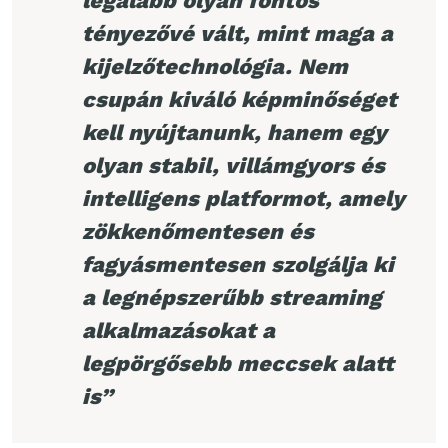
legalább olyan fontos
tényezővé vált, mint maga a
kijelzőtechnológia. Nem
csupán kiváló képminőséget
kell nyújtanunk, hanem egy
olyan stabil, villámgyors és
intelligens platformot, amely
zökkenőmentesen és
fagyásmentesen szolgálja ki
a legnépszerűbb streaming
alkalmazásokat a
legpörgősebb meccsek alatt
is”