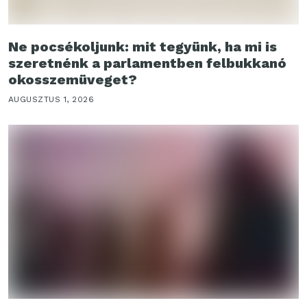
Ne pocsékoljunk: mit tegyünk, ha mi is
szeretnénk a parlamentben felbukkanó
okosszemüveget?
AUGUSZTUS 1, 2026