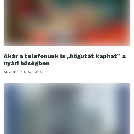
Akár a telefonunk is „hőgutát kaphat” a
nyári hőségben
AUGUSZTUS 5, 2026