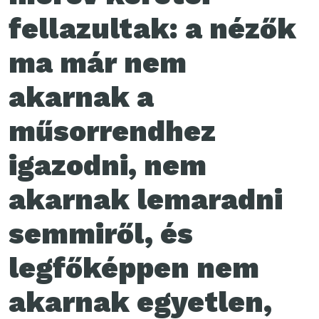
fellazultak: a nézők
ma már nem
akarnak a
műsorrendhez
igazodni, nem
akarnak lemaradni
semmiről, és
legfőképpen nem
akarnak egyetlen,