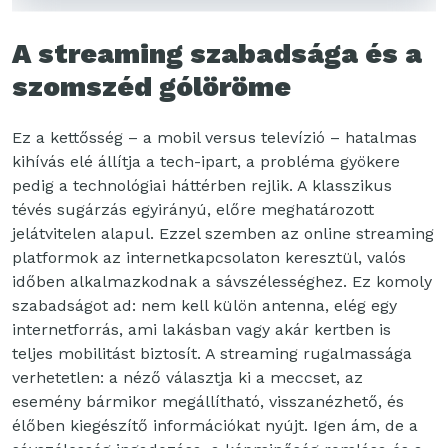
A streaming szabadsága és a
szomszéd gólöröme
Ez a kettősség – a mobil versus televízió – hatalmas
kihívás elé állítja a tech-ipart, a probléma gyökere
pedig a technológiai háttérben rejlik. A klasszikus
tévés sugárzás egyirányú, előre meghatározott
jelátvitelen alapul. Ezzel szemben az online streaming
platformok az internetkapcsolaton keresztül, valós
időben alkalmazkodnak a sávszélességhez. Ez komoly
szabadságot ad: nem kell külön antenna, elég egy
internetforrás, ami lakásban vagy akár kertben is
teljes mobilitást biztosít. A streaming rugalmassága
verhetetlen: a néző választja ki a meccset, az
esemény bármikor megállítható, visszanézhető, és
élőben kiegészítő információkat nyújt. Igen ám, de a