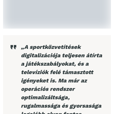
„A sportközvetítések
digitalizációja teljesen átírta
a játékszabályokat, és a
televíziók felé támasztott
igényeket is. Ma már az
operációs rendszer
optimalizáltsága,
rugalmassága és gyorsasága