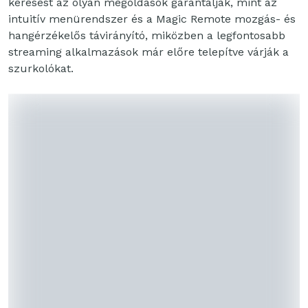
keresést az olyan megoldások garantálják, mint az
intuitív menürendszer és a Magic Remote mozgás- és
hangérzékelős távirányító, miközben a legfontosabb
streaming alkalmazások már előre telepítve várják a
szurkolókat.