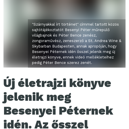
"Szárnyakkal írt történet" címmel tartott közös
sajtótájékoztatót Besenyi Péter műrepülő
világbajnok és Péter Bence zenész,
zongoraművész, zeneszerző a St. Andrea Wine &
Skybarban Budapesten, annak apropóján, hogy
Besenyei Péternek idén ősszel jelenik meg új
életrajzi könyve, ennek videó mellékleteihez
pedig Péter Bence szerez zenét.
Új életrajzi könyve
jelenik meg
Besenyei Péternek
idén. Az ősszel