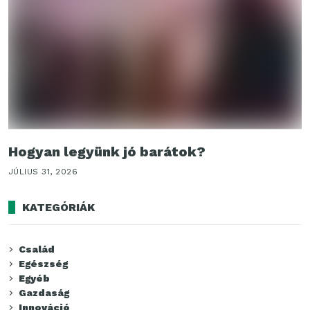
Hogyan legyünk jó barátok?
JÚLIUS 31, 2026
KATEGÓRIÁK
Család
Egészség
Egyéb
Gazdaság
Innováció