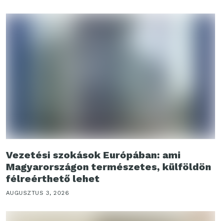
Vezetési szokások Európában: ami
Magyarországon természetes, külföldön
félreérthető lehet
AUGUSZTUS 3, 2026