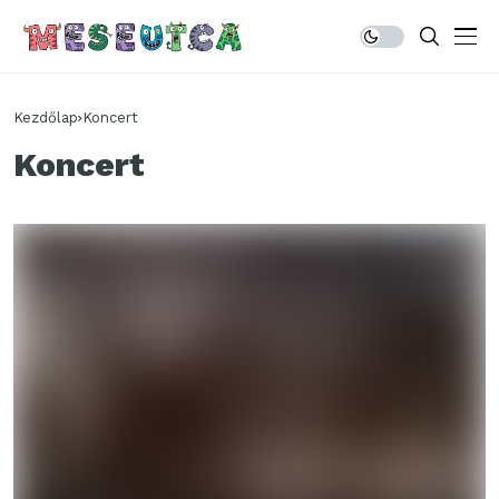
Kezdőlap
Koncert
Koncert