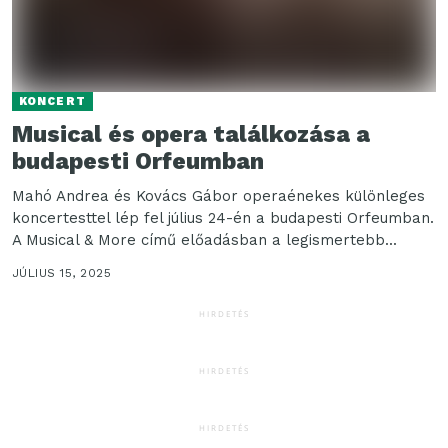
KONCERT
Musical és opera találkozása a
budapesti Orfeumban
Mahó Andrea és Kovács Gábor operaénekes különleges
koncertesttel lép fel július 24-én a budapesti Orfeumban.
A Musical & More című előadásban a legismertebb...
JÚLIUS 15, 2025
HIRDETÉS
HIRDETÉS
HIRDETÉS