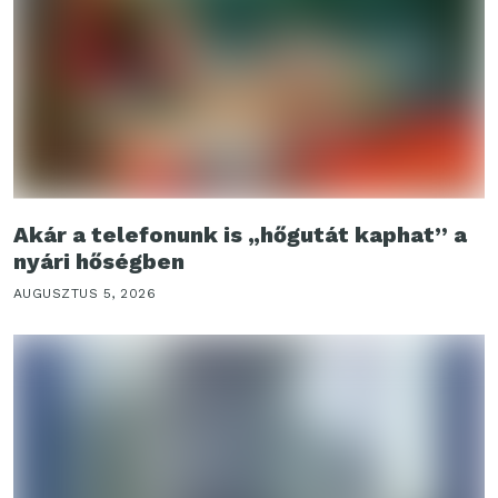
Akár a telefonunk is „hőgutát kaphat” a
nyári hőségben
AUGUSZTUS 5, 2026