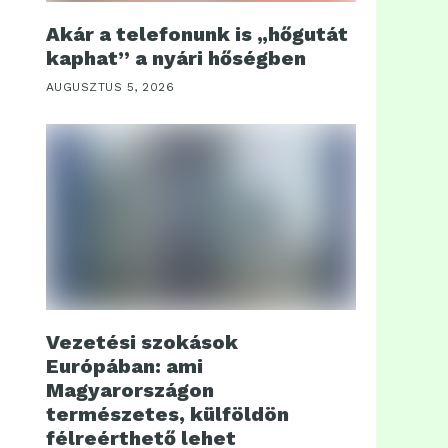
Akár a telefonunk is „hőgutát
kaphat” a nyári hőségben
AUGUSZTUS 5, 2026
Vezetési szokások
Európában: ami
Magyarországon
természetes, külföldön
félreérthető lehet