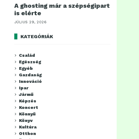
A ghosting már a szépségipart
is elérte
JÚLIUS 29, 2026
KATEGÓRIÁK
Család
Egészség
Egyéb
Gazdaság
Innováció
Ipar
Jármű
Képzés
Koncert
Könnyű
Könyv
Kultúra
Otthon