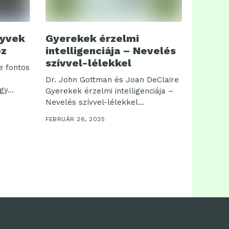
nyvek
Gyerekek érzelmi
oz
intelligenciája – Nevelés
szívvel-lélekkel
e fontos
Dr. John Gottman és Joan DeClaire
y...
Gyerekek érzelmi intelligenciája –
Nevelés szívvel-lélekkel...
FEBRUÁR 26, 2025