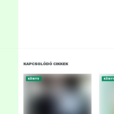
KAPCSOLÓDÓ CIKKEK
KÖNYV
KÖNY