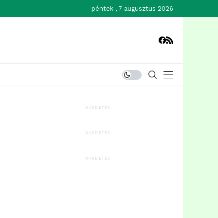
péntek , 7 augusztus 2026
HIRDETÉS
HIRDETÉS
HIRDETÉS