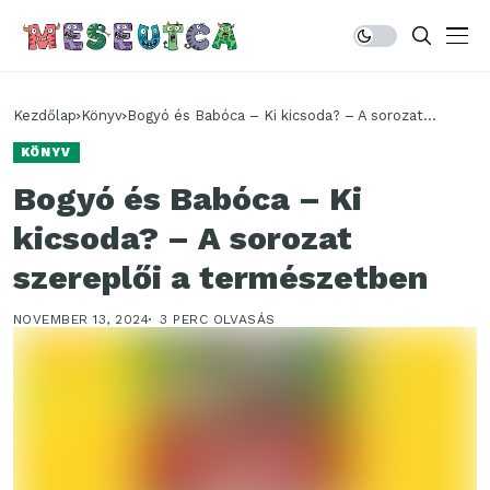
Kezdőlap
Könyv
Bogyó és Babóca – Ki kicsoda? – A sorozat
szereplői a természetben
KÖNYV
Bogyó és Babóca – Ki
kicsoda? – A sorozat
szereplői a természetben
NOVEMBER 13, 2024
3 PERC OLVASÁS