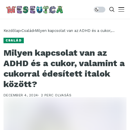
Kezdőlap
Család
Milyen kapcsolat van az ADHD és a cukor,
valamint a cukorral édesített italok között?
CSALÁD
Milyen kapcsolat van az
ADHD és a cukor, valamint a
cukorral édesített italok
között?
DECEMBER 4, 2024
2 PERC OLVASÁS