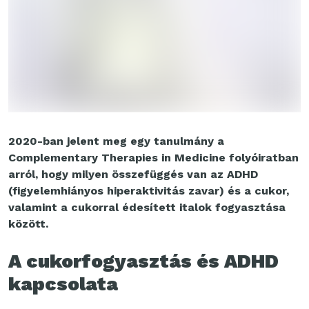
2020-ban jelent meg egy tanulmány a
Complementary Therapies in Medicine folyóiratban
arról, hogy milyen összefüggés van az ADHD
(figyelemhiányos hiperaktivitás zavar) és a cukor,
valamint a cukorral édesített italok fogyasztása
között.
A cukorfogyasztás és ADHD
kapcsolata