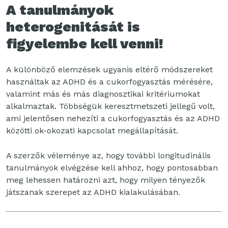
A tanulmányok
heterogenitását is
figyelembe kell venni!
A különböző elemzések ugyanis eltérő módszereket
használtak az ADHD és a cukorfogyasztás mérésére,
valamint más és más diagnosztikai kritériumokat
alkalmaztak. Többségük keresztmetszeti jellegű volt,
ami jelentősen nehezíti a cukorfogyasztás és az ADHD
közötti ok-okozati kapcsolat megállapítását.
A szerzők véleménye az, hogy további longitudinális
tanulmányok elvégzése kell ahhoz, hogy pontosabban
meg lehessen határozni azt, hogy milyen tényezők
játszanak szerepet az ADHD kialakulásában.