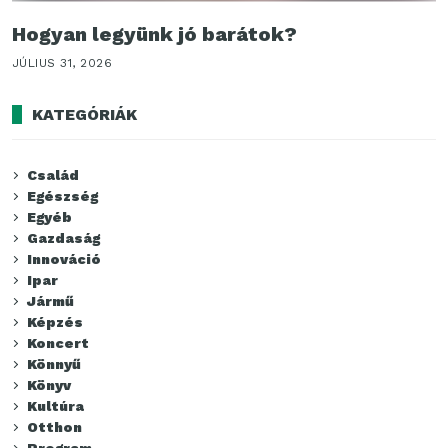
Hogyan legyünk jó barátok?
JÚLIUS 31, 2026
KATEGÓRIÁK
Család
Egészség
Egyéb
Gazdaság
Innováció
Ipar
Jármű
Képzés
Koncert
Könnyű
Könyv
Kultúra
Otthon
Program