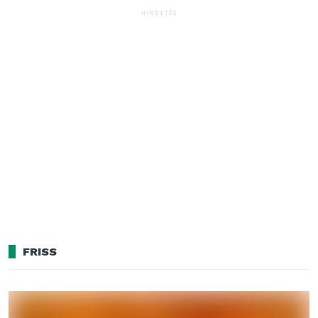
HIRDETÉS
FRISS