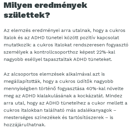
Milyen eredmények
születtek?
Az elemzés eredményei arra utalnak, hogy a cukros
italok és az ADHD tünetei között pozitív kapcsolat
mutatkozik: a cukros italokat rendszeresen fogyasztó
személyek a kontrollcsoporthoz képest 22%-kal
nagyobb eséllyel tapasztaltak ADHD tüneteket.
Az alcsoportos elemzések alkalmával azt is
megállapították, hogy a cukros üdítők nagyobb
mennyiségben történő fogyasztása 40%-kal növelte
meg az ADHD kialakulásának a kockázatát. Mindez
arra utal, hogy az ADHD tüneteihez a cukor mellett a
cukros italokban található más adalékanyagok –
mesterséges színezékek és tartósítószerek – is
hozzájárulhatnak.