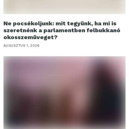
Ne pocsékoljunk: mit tegyünk, ha mi is
szeretnénk a parlamentben felbukkanó
okosszemüveget?
AUGUSZTUS 1, 2026