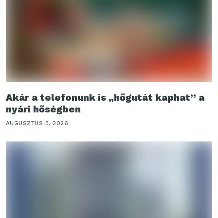
Akár a telefonunk is „hőgutát kaphat” a
nyári hőségben
AUGUSZTUS 5, 2026