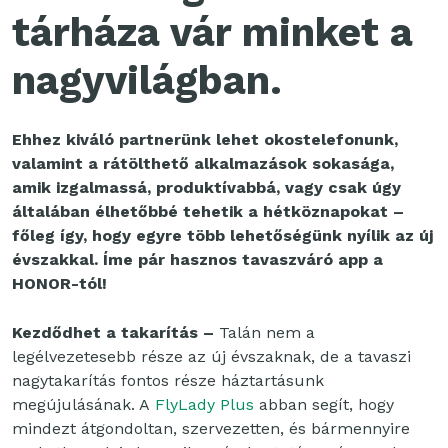
tárháza vár minket a
nagyvilágban.
Ehhez kiváló partnerünk lehet okostelefonunk,
valamint a rátölthető alkalmazások sokasága,
amik izgalmassá, produktívabbá, vagy csak úgy
általában élhetőbbé tehetik a hétköznapokat –
főleg így, hogy egyre több lehetőségünk nyílik az új
évszakkal. Íme pár hasznos tavaszváró app a
HONOR-tól!
Kezdődhet a takarítás –
Talán nem a
legélvezetesebb része az új évszaknak, de a tavaszi
nagytakarítás fontos része háztartásunk
megújulásának. A
FlyLady Plus
abban segít, hogy
mindezt átgondoltan, szervezetten, és bármennyire