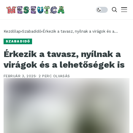
Kezdőlap
Szabadidő
Érkezik a tavasz, nyílnak a virágok és a
lehetőségek is
SZABADIDŐ
Érkezik a tavasz, nyílnak a
virágok és a lehetőségek is
FEBRUÁR 3, 2025
2 PERC OLVASÁS