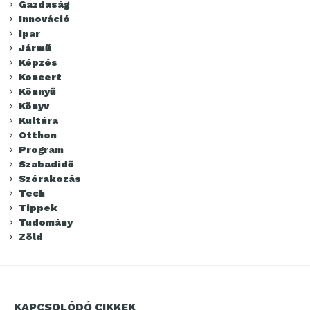
Gazdaság
Innováció
Ipar
Jármű
Képzés
Koncert
Könnyű
Könyv
Kultúra
Otthon
Program
Szabadidő
Szórakozás
Tech
Tippek
Tudomány
Zöld
KAPCSOLÓDÓ CIKKEK