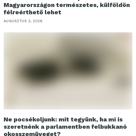
Magyarországon természetes, külföldön
félreérthető lehet
AUGUSZTUS 3, 2026
Ne pocsékoljunk: mit tegyünk, ha mi is
szeretnénk a parlamentben felbukkanó
okosszemüveget?