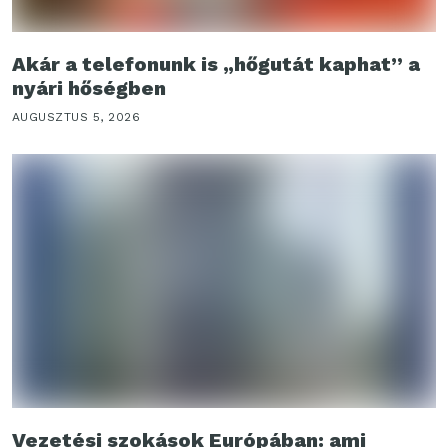
Akár a telefonunk is „hőgutát kaphat” a
nyári hőségben
AUGUSZTUS 5, 2026
Vezetési szokások Európában: ami