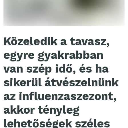
Közeledik a tavasz,
egyre gyakrabban
van szép idő, és ha
sikerül átvészelnünk
az influenzaszezont,
akkor tényleg
lehetőségek széles