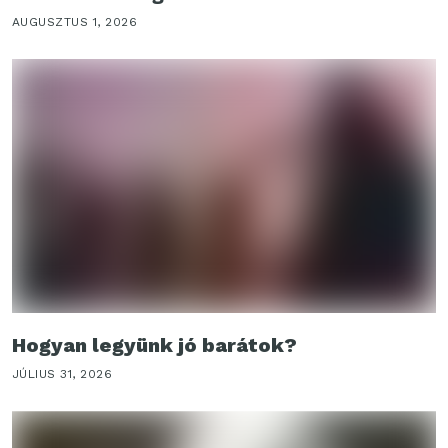
AUGUSZTUS 1, 2026
Hogyan legyünk jó barátok?
JÚLIUS 31, 2026