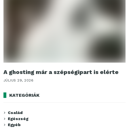
A ghosting már a szépségipart is elérte
JÚLIUS 29, 2026
KATEGÓRIÁK
Család
Egészség
Egyéb