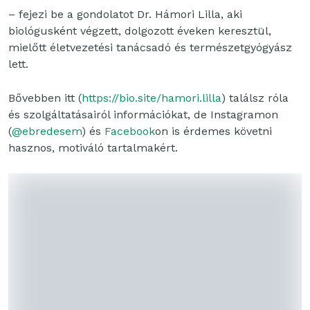
– fejezi be a gondolatot Dr. Hámori Lilla, aki
biológusként végzett, dolgozott éveken keresztül,
mielőtt életvezetési tanácsadó és természetgyógyász
lett.
Bővebben itt (
https://bio.site/hamori.lilla
) találsz róla
és szolgáltatásairól információkat, de Instagramon
(
@ebredesem
) és
Facebook
on is érdemes követni
hasznos, motiváló tartalmakért.