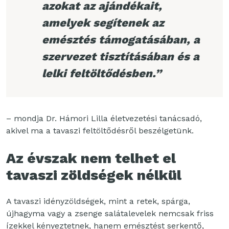
azokat az ajándékait,
amelyek segítenek az
emésztés támogatásában, a
szervezet tisztításában és a
lelki feltöltődésben.”
– mondja Dr. Hámori Lilla életvezetési tanácsadó,
akivel ma a tavaszi feltöltődésről beszélgetünk.
Az évszak nem telhet el
tavaszi zöldségek nélkül
A tavaszi idényzöldségek, mint a retek, spárga,
újhagyma vagy a zsenge salátalevelek nemcsak friss
ízekkel kényeztetnek, hanem emésztést serkentő,