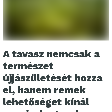
A tavasz nemcsak a
természet
újjászületését hozza
el, hanem remek
lehetőséget kínál