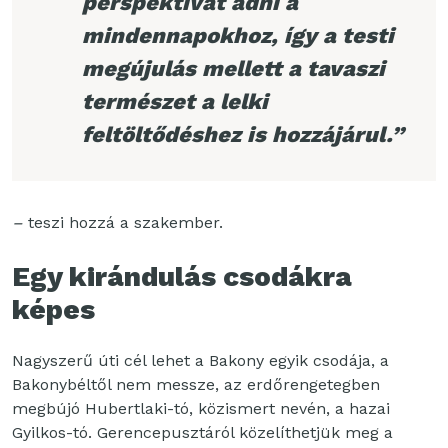
perspektívát adni a
mindennapokhoz, így a testi
megújulás mellett a tavaszi
természet a lelki
feltöltődéshez is hozzájárul.”
–
teszi hozzá a szakember.
Egy kirándulás csodákra
képes
Nagyszerű úti cél lehet a Bakony egyik csodája, a
Bakonybéltől nem messze, az erdőrengetegben
megbújó Hubertlaki-tó, közismert nevén, a hazai
Gyilkos-tó. Gerencepusztáról közelíthetjük meg a