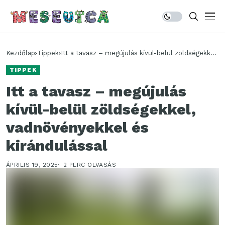
Kezdőlap
Tippek
Itt a tavasz – megújulás kívül-belül zöldségekkel,
vadnövényekkel és kirándulással
TIPPEK
Itt a tavasz – megújulás
kívül-belül zöldségekkel,
vadnövényekkel és
kirándulással
ÁPRILIS 19, 2025
2 PERC OLVASÁS