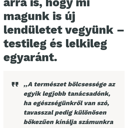
arra is, hogy mi
magunk is új
lendületet vegyünk –
testileg és lelkileg
egyaránt.
,,A természet bölcsessége az
egyik legjobb tanácsadónk,
ha egészségünkről van szó,
tavasszal pedig különösen
bőkezűen kínálja számunkra