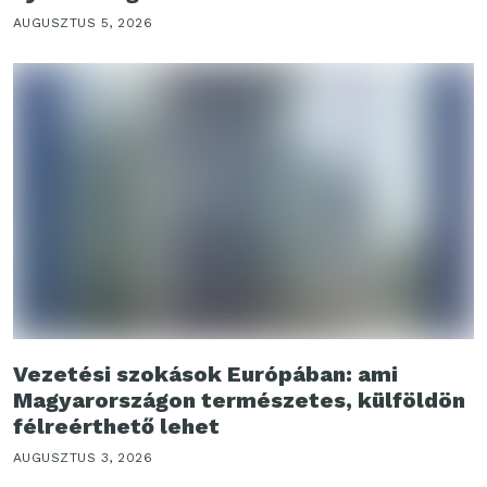
AUGUSZTUS 5, 2026
Vezetési szokások Európában: ami
Magyarországon természetes, külföldön
félreérthető lehet
AUGUSZTUS 3, 2026