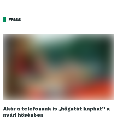
FRISS
Akár a telefonunk is „hőgutát kaphat” a
nyári hőségben