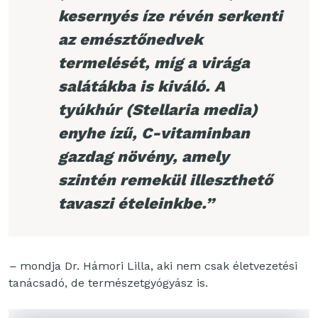
kesernyés íze révén serkenti
az emésztőnedvek
termelését, míg a virága
salátákba is kiváló. A
tyúkhúr (Stellaria media)
enyhe ízű, C-vitaminban
gazdag növény, amely
szintén remekül illeszthető
tavaszi ételeinkbe.”
–
mondja Dr. Hámori Lilla, aki nem csak életvezetési
tanácsadó, de természetgyógyász is.