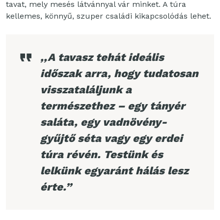
tavat, mely mesés látvánnyal vár minket. A túra
kellemes, könnyű, szuper családi kikapcsolódás lehet.
,,A tavasz tehát ideális
időszak arra, hogy tudatosan
visszataláljunk a
természethez – egy tányér
saláta, egy vadnövény-
gyűjtő séta vagy egy erdei
túra révén. Testünk és
lelkünk egyaránt hálás lesz
érte.”