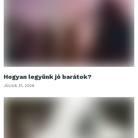
Hogyan legyünk jó barátok?
JÚLIUS 31, 2026