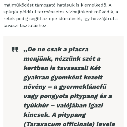
májműködést támogató hatásuk is kiemelkedő. A
spárga például természetes vízhajtóként működik, a
retek pedig segíti az epe kiürülését, így hozzájárul a
tavaszi tisztuláshoz.
,,De ne csak a piacra
menjünk, nézzünk szét a
kertben is tavasszal! Két
gyakran gyomként kezelt
növény – a gyermekláncfű
vagy pongyola pitypang és a
tyúkhúr – valójában igazi
kincsek. A pitypang
(Taraxacum officinale) levele