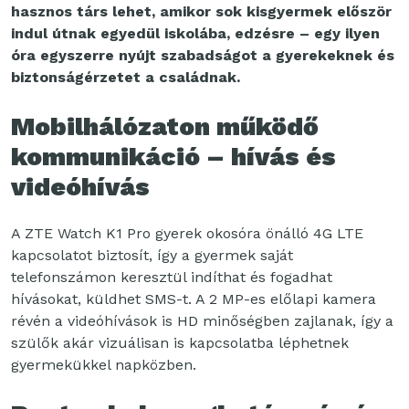
hasznos társ lehet, amikor sok kisgyermek először
indul útnak egyedül iskolába, edzésre – egy ilyen
óra egyszerre nyújt szabadságot a gyerekeknek és
biztonságérzetet a családnak.
Mobilhálózaton működő
kommunikáció – hívás és
videóhívás
A ZTE Watch K1 Pro gyerek okosóra önálló 4G LTE
kapcsolatot biztosít, így a gyermek saját
telefonszámon keresztül indíthat és fogadhat
hívásokat, küldhet SMS-t. A 2 MP-es előlapi kamera
révén a videóhívások is HD minőségben zajlanak, így a
szülők akár vizuálisan is kapcsolatba léphetnek
gyermekükkel napközben.