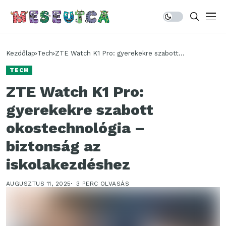
Kezdőlap
Tech
ZTE Watch K1 Pro: gyerekekre szabott
okostechnológia – biztonság az iskolakezdéshez
TECH
ZTE Watch K1 Pro:
gyerekekre szabott
okostechnológia –
biztonság az
iskolakezdéshez
AUGUSZTUS 11, 2025
3 PERC OLVASÁS