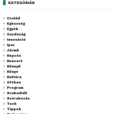
KATEGÓRIÁK
Család
Egészség
Egyéb
Gazdaság
Innováció
Ipar
Jármű
Képzés
Koncert
Könnyű
Könyv
Kultúra
Otthon
Program
Szabadidő
Szórakozás
Tech
Tippek