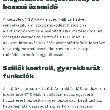
hosszú üzemidő
A készülék 1 GB RAM-mal és 1 GB tárhellyel
rendelkezik, ami stabil működést biztosít az
alapfunkciókhoz és a beépített alkalmazásokhoz. Az
energiatakarékos felépítés és a 800 mAh-s
akkumulátor akár 100 órás készenléti időt is lehetővé
tesz, míg normál használat mellett 1,5–2 napos
működés érhető el egy töltéssel.
Szülői kontroll, gyerekbarát
funkciók
A szülők számára készült, Android és iOS rendszeren
is elérhető ZTE Kids mobilalkalmazás egyszerű
hozzáférést biztosít minden biztonsági beállításhoz,
helymeghatározási adathoz és kommunikációs