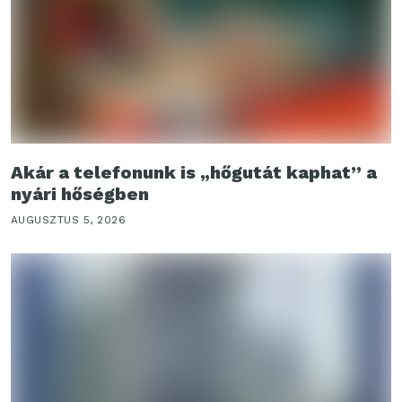
Akár a telefonunk is „hőgutát kaphat” a
nyári hőségben
AUGUSZTUS 5, 2026