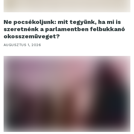
Ne pocsékoljunk: mit tegyünk, ha mi is
szeretnénk a parlamentben felbukkanó
okosszemüveget?
AUGUSZTUS 1, 2026