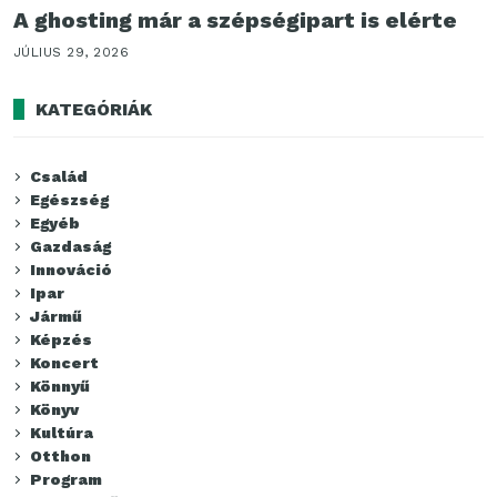
A ghosting már a szépségipart is elérte
JÚLIUS 29, 2026
KATEGÓRIÁK
Család
Egészség
Egyéb
Gazdaság
Innováció
Ipar
Jármű
Képzés
Koncert
Könnyű
Könyv
Kultúra
Otthon
Program