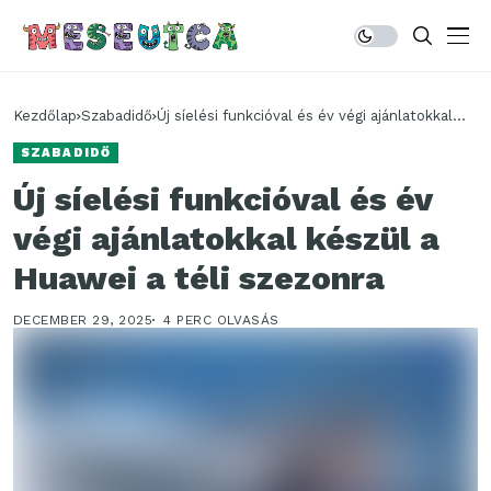
Kezdőlap
Szabadidő
Új síelési funkcióval és év végi ajánlatokkal
készül a Huawei a téli szezonra
SZABADIDŐ
Új síelési funkcióval és év
végi ajánlatokkal készül a
Huawei a téli szezonra
DECEMBER 29, 2025
4 PERC OLVASÁS