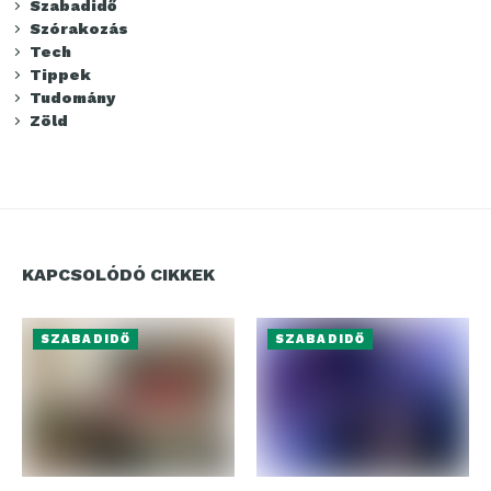
Szabadidő
Szórakozás
Tech
Tippek
Tudomány
Zöld
KAPCSOLÓDÓ CIKKEK
SZABADIDŐ
SZABADIDŐ