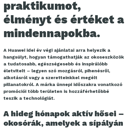
praktikumot,
élményt és értéket a
mindennapokba.
A Huawei idei év végi ajánlatai arra helyezik a
hangsúlyt, hogyan támogathatják az okoseszközök
a tudatosabb, egészségesebb és inspirálóbb
életvitelt – legyen szó mozgásról, pihenésről,
alkotásról vagy a szeretteinkkel megélt
pillanatokról. A márka ünnepi időszakra vonatkozó
promóciói több területen is hozzáférhetőbbé
teszik a technológiát.
A hideg hónapok aktív hősei –
okosórák, amelyek a sípályán