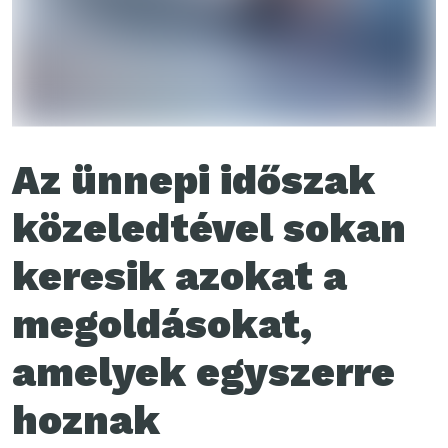
Az ünnepi időszak
közeledtével sokan
keresik azokat a
megoldásokat,
amelyek egyszerre
hoznak