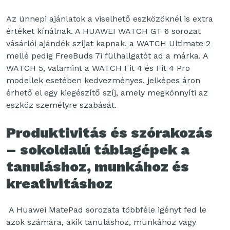
Az ünnepi ajánlatok a viselhető eszközöknél is extra
értéket kínálnak. A HUAWEI WATCH GT 6 sorozat
vásárlói ajándék szíjat kapnak, a WATCH Ultimate 2
mellé pedig FreeBuds 7i fülhallgatót ad a márka. A
WATCH 5, valamint a WATCH Fit 4 és Fit 4 Pro
modellek esetében kedvezményes, jelképes áron
érhető el egy kiegészítő szíj, amely megkönnyíti az
eszköz személyre szabását.
Produktivitás és szórakozás
– sokoldalú táblagépek a
tanuláshoz, munkához és
kreativitáshoz
A Huawei MatePad sorozata többféle igényt fed le
azok számára, akik tanuláshoz, munkához vagy