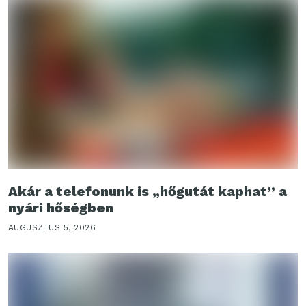
Akár a telefonunk is „hőgutát kaphat” a
nyári hőségben
AUGUSZTUS 5, 2026