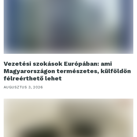
Vezetési szokások Európában: ami
Magyarországon természetes, külföldön
félreérthető lehet
AUGUSZTUS 3, 2026