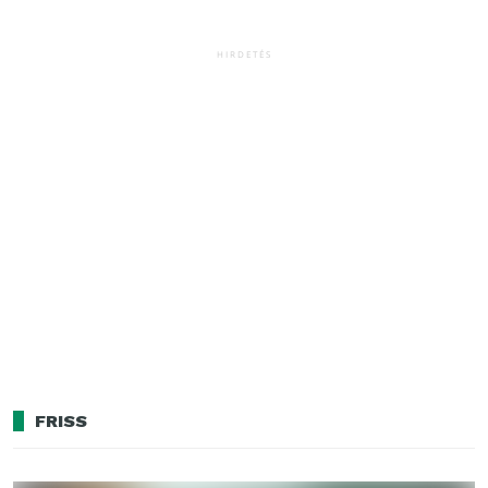
HIRDETÉS
FRISS