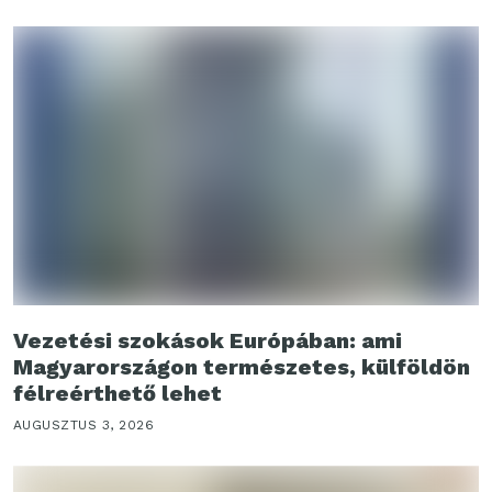
Vezetési szokások Európában: ami
Magyarországon természetes, külföldön
félreérthető lehet
AUGUSZTUS 3, 2026