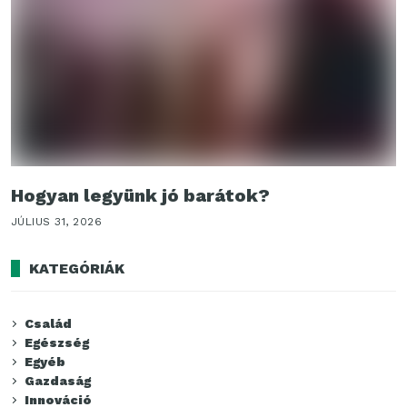
Hogyan legyünk jó barátok?
JÚLIUS 31, 2026
KATEGÓRIÁK
Család
Egészség
Egyéb
Gazdaság
Innováció