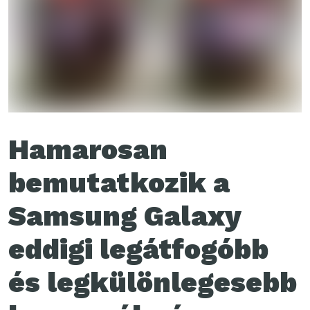
Hamarosan
bemutatkozik a
Samsung Galaxy
eddigi legátfogóbb
és legkülönlegesebb