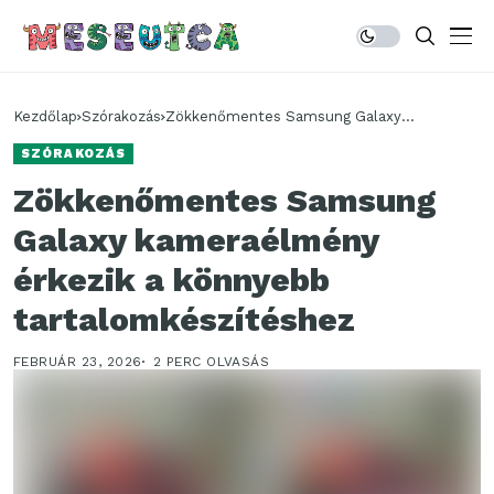
Kezdőlap
Szórakozás
Zökkenőmentes Samsung Galaxy
kameraélmény érkezik a könnyebb
SZÓRAKOZÁS
tartalomkészítéshez
Zökkenőmentes Samsung
Galaxy kameraélmény
érkezik a könnyebb
tartalomkészítéshez
FEBRUÁR 23, 2026
2 PERC OLVASÁS