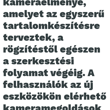
kameraélménye,
amelyet az egyszerű
tartalomkészítésre
terveztek, a
rögzítéstől egészen
a szerkesztési
folyamat végéig. A
felhasználók az új
eszközökön elérhető
kameramegoldások