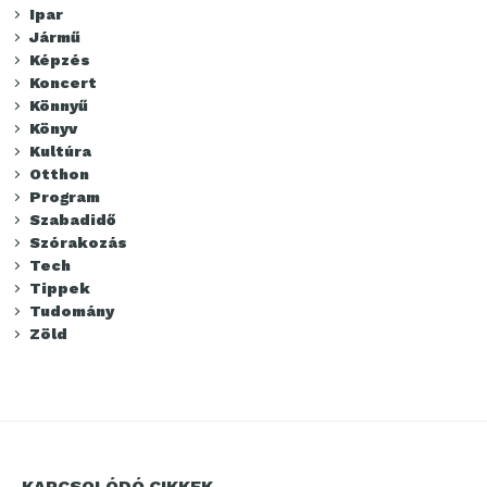
Ipar
Jármű
Képzés
Koncert
Könnyű
Könyv
Kultúra
Otthon
Program
Szabadidő
Szórakozás
Tech
Tippek
Tudomány
Zöld
KAPCSOLÓDÓ CIKKEK