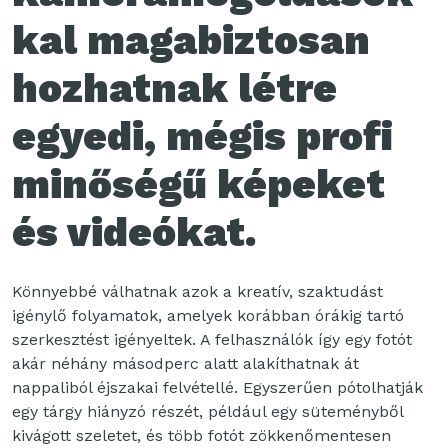
kal magabiztosan
hozhatnak létre
egyedi, mégis profi
minőségű képeket
és videókat.
Könnyebbé válhatnak azok a kreatív, szaktudást
igénylő folyamatok, amelyek korábban órákig tartó
szerkesztést igényeltek. A felhasználók így egy fotót
akár néhány másodperc alatt alakíthatnak át
nappaliból éjszakai felvétellé. Egyszerűen pótolhatják
egy tárgy hiányzó részét, például egy süteményből
kivágott szeletet, és több fotót zökkenőmentesen