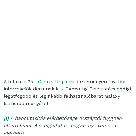
A február 25-i
Galaxy Unpacked
eseményén további
információk derülnek ki a Samsung Electronics eddigi
legátfogóbb és leginkább felhasználóbarát Galaxy
kameraélményéről.
[i]
A hangutasítás elérhetősége országtól függően
eltérő lehet. A szolgáltatás magyar nyelven nem
elérhető.