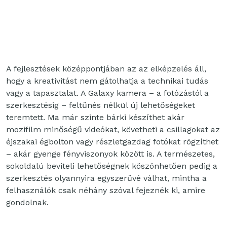
A fejlesztések középpontjában az az elképzelés áll,
hogy a kreativitást nem gátolhatja a technikai tudás
vagy a tapasztalat. A Galaxy kamera – a fotózástól a
szerkesztésig – feltűnés nélkül új lehetőségeket
teremtett. Ma már szinte bárki készíthet akár
mozifilm minőségű videókat, követheti a csillagokat az
éjszakai égbolton vagy részletgazdag fotókat rögzíthet
– akár gyenge fényviszonyok között is. A természetes,
sokoldalú beviteli lehetőségnek köszönhetően pedig a
szerkesztés olyannyira egyszerűvé válhat, mintha a
felhasználók csak néhány szóval fejeznék ki, amire
gondolnak.