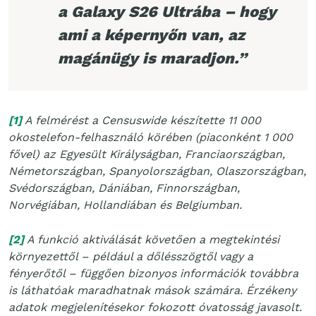
a Galaxy S26 Ultrába – hogy
ami a képernyőn van, az
magánügy is maradjon.”
[1]
A felmérést a Censuswide készítette 11 000
okostelefon-felhasználó körében (piaconként 1 000
fővel) az Egyesült Királyságban, Franciaországban,
Németországban, Spanyolországban, Olaszországban,
Svédországban, Dániában, Finnországban,
Norvégiában, Hollandiában és Belgiumban.
[2]
A funkció aktiválását követően a megtekintési
környezettől – például a dőlésszögtől vagy a
fényerőtől – függően bizonyos információk továbbra
is láthatóak maradhatnak mások számára. Érzékeny
adatok megjelenítésekor fokozott óvatosság javasolt.