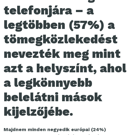
telefonjára – a
legtöbben (57%) a
tömegközlekedést
nevezték meg mint
azt a helyszínt, ahol
a legkönnyebb
belelátni mások
kijelzőjébe.
Majdnem minden negyedik európai (24%)