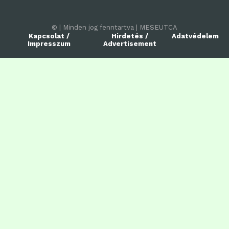
© | Minden jog fenntartva | MESEUTCA
Kapcsolat /
Hirdetés /
Adatvédelem
Impresszum
Advertisement