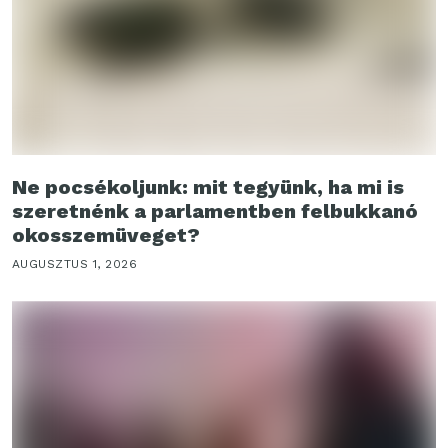
Ne pocsékoljunk: mit tegyünk, ha mi is
szeretnénk a parlamentben felbukkanó
okosszemüveget?
AUGUSZTUS 1, 2026