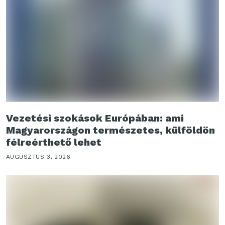
Vezetési szokások Európában: ami
Magyarországon természetes, külföldön
félreérthető lehet
AUGUSZTUS 3, 2026