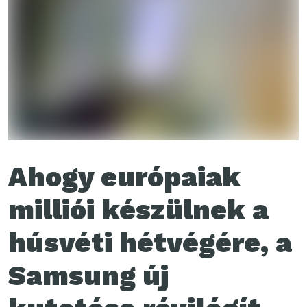
Ahogy európaiak
milliói készülnek a
húsvéti hétvégére, a
Samsung új