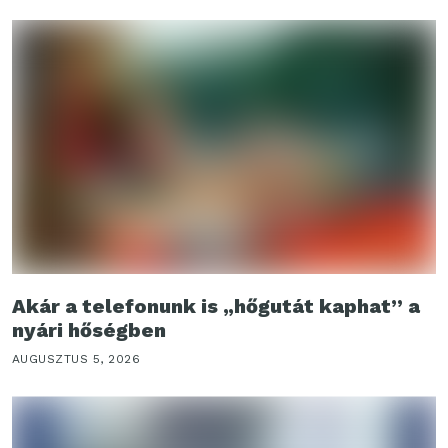
Akár a telefonunk is „hőgutát kaphat” a
nyári hőségben
AUGUSZTUS 5, 2026