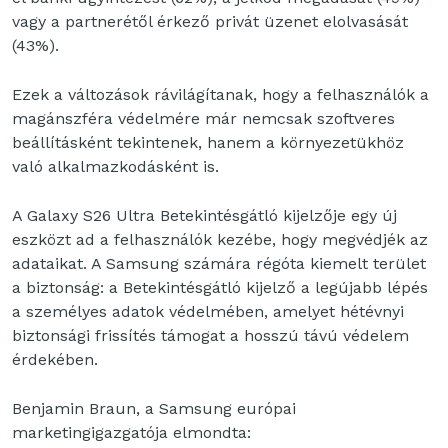
vagy a partnerétől érkező privát üzenet elolvasását
(43%).
Ezek a változások rávilágítanak, hogy a felhasználók a
magánszféra védelmére már nemcsak szoftveres
beállításként tekintenek, hanem a környezetükhöz
való alkalmazkodásként is.
A Galaxy S26 Ultra Betekintésgátló kijelzője egy új
eszközt ad a felhasználók kezébe, hogy megvédjék az
adataikat. A Samsung számára régóta kiemelt terület
a biztonság: a Betekintésgátló kijelző a legújabb lépés
a személyes adatok védelmében, amelyet hétévnyi
biztonsági frissítés támogat a hosszú távú védelem
érdekében.
Benjamin Braun, a Samsung európai
marketingigazgatója elmondta: