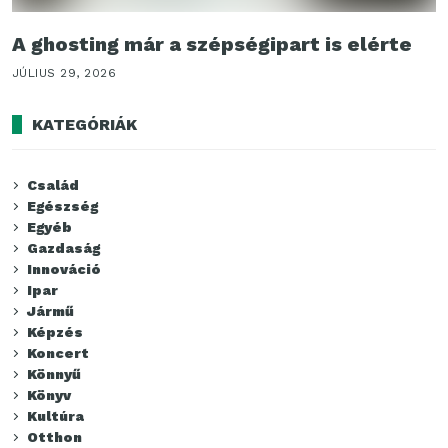
A ghosting már a szépségipart is elérte
JÚLIUS 29, 2026
KATEGÓRIÁK
Család
Egészség
Egyéb
Gazdaság
Innováció
Ipar
Jármű
Képzés
Koncert
Könnyű
Könyv
Kultúra
Otthon