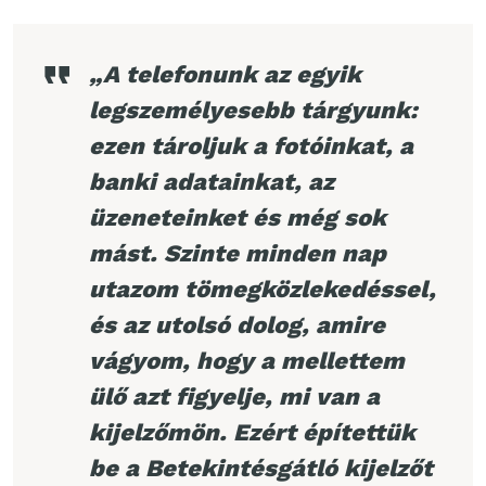
„A telefonunk az egyik
legszemélyesebb tárgyunk:
ezen tároljuk a fotóinkat, a
banki adatainkat, az
üzeneteinket és még sok
mást. Szinte minden nap
utazom tömegközlekedéssel,
és az utolsó dolog, amire
vágyom, hogy a mellettem
ülő azt figyelje, mi van a
kijelzőmön. Ezért építettük
be a Betekintésgátló kijelzőt