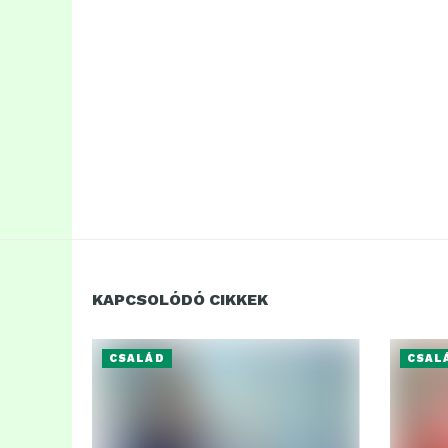
KAPCSOLÓDÓ CIKKEK
CSALÁD
CSAL