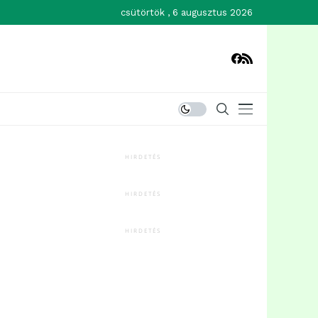
csütörtök , 6 augusztus 2026
HIRDETÉS
HIRDETÉS
HIRDETÉS