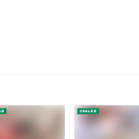
ÁD
CSALÁD