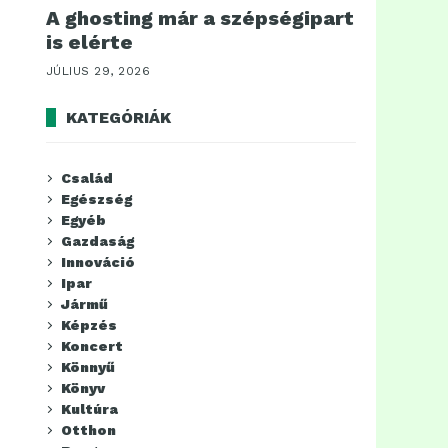
A ghosting már a szépségipart
is elérte
JÚLIUS 29, 2026
KATEGÓRIÁK
Család
Egészség
Egyéb
Gazdaság
Innováció
Ipar
Jármű
Képzés
Koncert
Könnyű
Könyv
Kultúra
Otthon