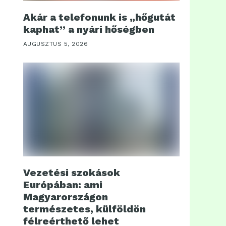
Akár a telefonunk is „hőgutát
kaphat” a nyári hőségben
AUGUSZTUS 5, 2026
Vezetési szokások
Európában: ami
Magyarországon
természetes, külföldön
félreérthető lehet