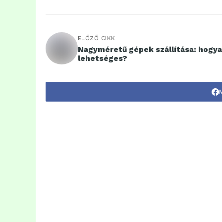
ELŐZŐ CIKK
Nagyméretű gépek szállítása: hogy
lehetséges?