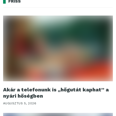
FRISS
Akár a telefonunk is „hőgutát kaphat” a
nyári hőségben
AUGUSZTUS 5, 2026