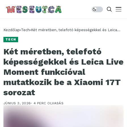
Kezdőlap
Tech
Két méretben, telefotó képességekkel és Leica
Live Moment funkcióval mutatkozik be a Xiaomi
TECH
17T sorozat
Két méretben, telefotó
képességekkel és Leica Live
Moment funkcióval
mutatkozik be a Xiaomi 17T
sorozat
JÚNIUS 3, 2026
4 PERC OLVASÁS