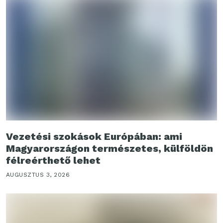
Vezetési szokások Európában: ami
Magyarországon természetes, külföldön
félreérthető lehet
AUGUSZTUS 3, 2026