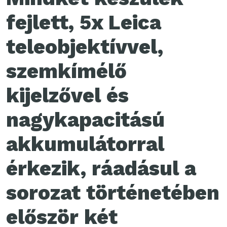
fejlett, 5x Leica
teleobjektívvel,
szemkímélő
kijelzővel és
nagykapacitású
akkumulátorral
érkezik, ráadásul a
sorozat történetében
először két