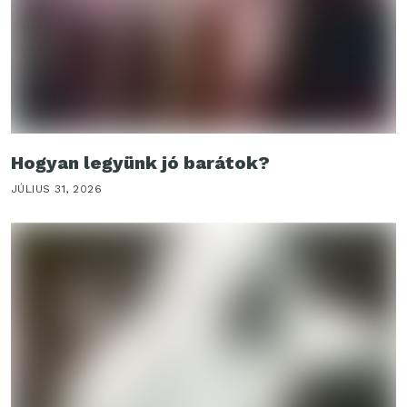
Hogyan legyünk jó barátok?
JÚLIUS 31, 2026