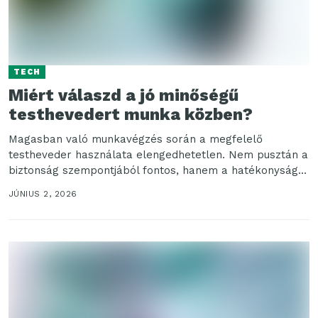
TECH
Miért válaszd a jó minőségű
testhevedert munka közben?
Magasban való munkavégzés során a megfelelő
testheveder használata elengedhetetlen. Nem pusztán a
biztonság szempontjából fontos, hanem a hatékonyság
növelése végett is. Ha a...
JÚNIUS 2, 2026