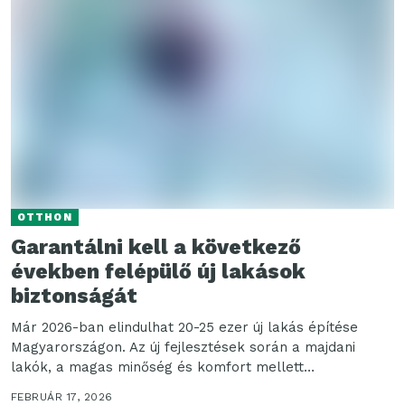
OTTHON
Garantálni kell a következő
években felépülő új lakások
biztonságát
Már 2026-ban elindulhat 20-25 ezer új lakás építése
Magyarországon. Az új fejlesztések során a majdani
lakók, a magas minőség és komfort mellett
biztonságot...
FEBRUÁR 17, 2026