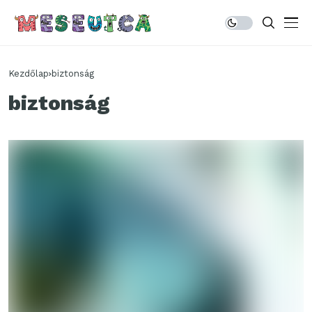
Kezdőlap
biztonság
biztonság