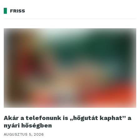
FRISS
Akár a telefonunk is „hőgutát kaphat” a
nyári hőségben
AUGUSZTUS 5, 2026