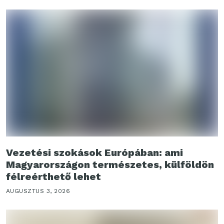
Vezetési szokások Európában: ami
Magyarországon természetes, külföldön
félreérthető lehet
AUGUSZTUS 3, 2026