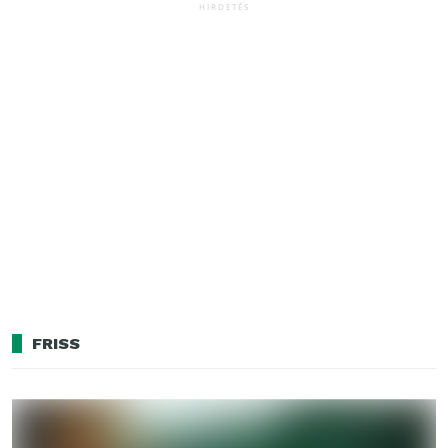
HIRDETÉS
FRISS