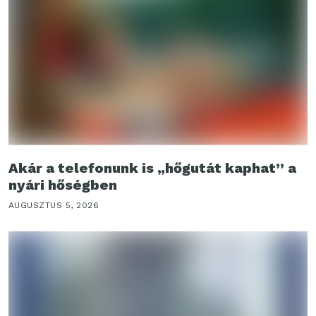
Akár a telefonunk is „hőgutát kaphat” a
nyári hőségben
AUGUSZTUS 5, 2026