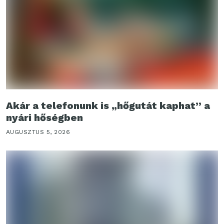
Akár a telefonunk is „hőgutát kaphat” a
nyári hőségben
AUGUSZTUS 5, 2026