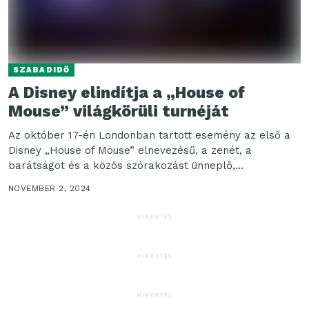
SZABADIDŐ
A Disney elindítja a „House of
Mouse” világkörüli turnéját
Az október 17-én Londonban tartott esemény az első a
Disney „House of Mouse” elnevezésű, a zenét, a
barátságot és a közös szórakozást ünneplő,...
NOVEMBER 2, 2024
HIRDETÉS
HIRDETÉS
HIRDETÉS