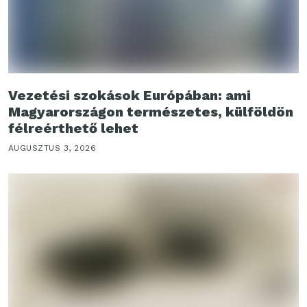
Vezetési szokások Európában: ami
Magyarországon természetes, külföldön
félreérthető lehet
AUGUSZTUS 3, 2026