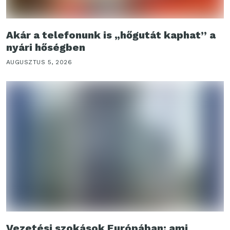
Akár a telefonunk is „hőgutát kaphat” a
nyári hőségben
AUGUSZTUS 5, 2026
Vezetési szokások Európában: ami