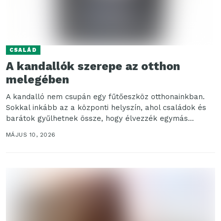
CSALÁD
A kandallók szerepe az otthon
melegében
A kandalló nem csupán egy fűtőeszköz otthonainkban.
Sokkal inkább az a központi helyszín, ahol családok és
barátok gyűlhetnek össze, hogy élvezzék egymás
társaságát....
MÁJUS 10, 2026