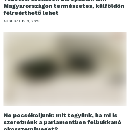
Magyarországon természetes, külföldön
félreérthető lehet
AUGUSZTUS 3, 2026
Ne pocsékoljunk: mit tegyünk, ha mi is
szeretnénk a parlamentben felbukkanó
okosszemüveget?