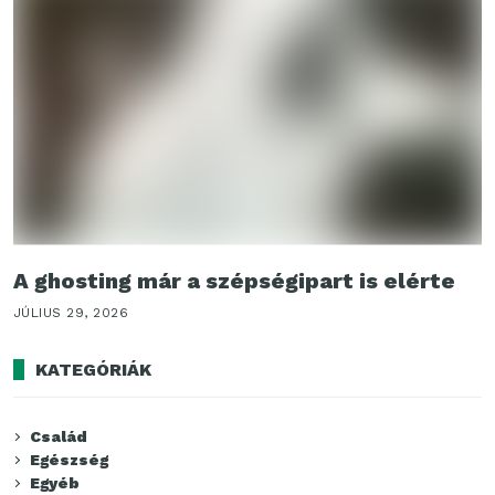
A ghosting már a szépségipart is elérte
JÚLIUS 29, 2026
KATEGÓRIÁK
Család
Egészség
Egyéb