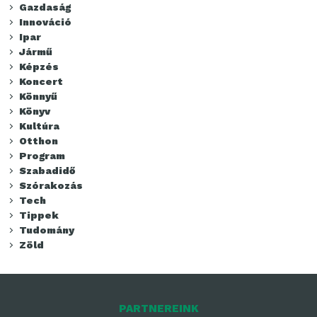
Gazdaság
Innováció
Ipar
Jármű
Képzés
Koncert
Könnyű
Könyv
Kultúra
Otthon
Program
Szabadidő
Szórakozás
Tech
Tippek
Tudomány
Zöld
PARTNEREINK