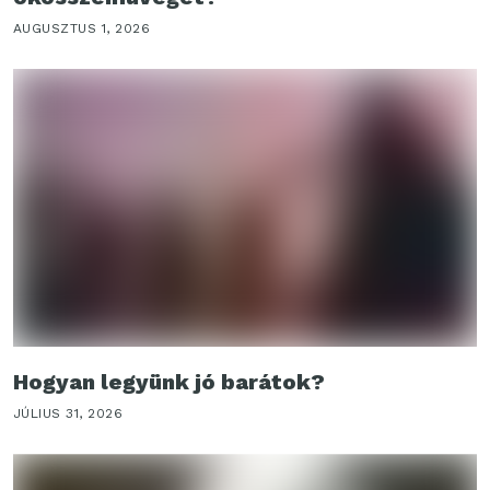
AUGUSZTUS 1, 2026
Hogyan legyünk jó barátok?
JÚLIUS 31, 2026