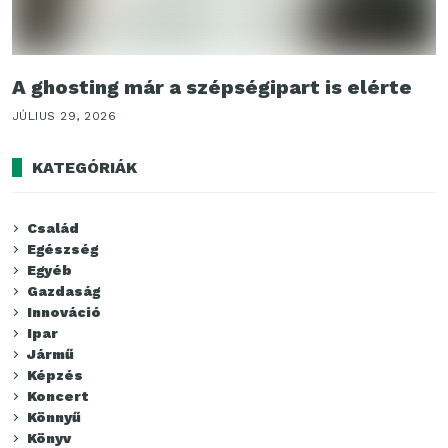
A ghosting már a szépségipart is elérte
JÚLIUS 29, 2026
KATEGÓRIÁK
Család
Egészség
Egyéb
Gazdaság
Innováció
Ipar
Jármű
Képzés
Koncert
Könnyű
Könyv