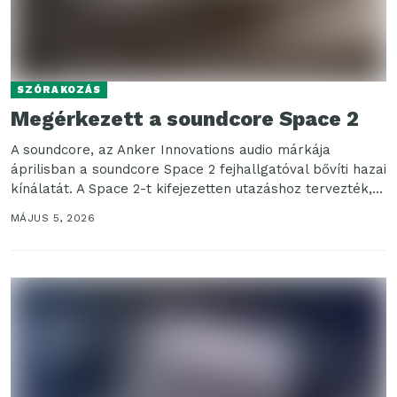
SZÓRAKOZÁS
Megérkezett a soundcore Space 2
A soundcore, az Anker Innovations audio márkája
áprilisban a soundcore Space 2 fejhallgatóval bővíti hazai
kínálatát. A Space 2-t kifejezetten utazáshoz tervezték,
ugyanakkor...
MÁJUS 5, 2026