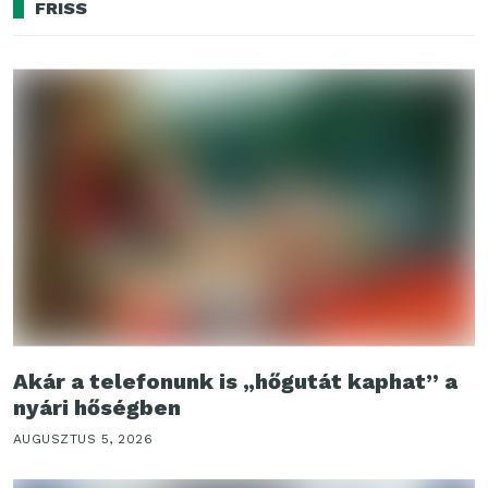
FRISS
Akár a telefonunk is „hőgutát kaphat” a
nyári hőségben
AUGUSZTUS 5, 2026