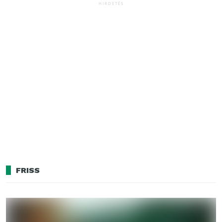
HIRDETÉS
FRISS