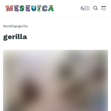
Kezdőlap
gerilla
gerilla