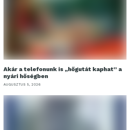
Akár a telefonunk is „hőgutát kaphat” a
nyári hőségben
AUGUSZTUS 5, 2026