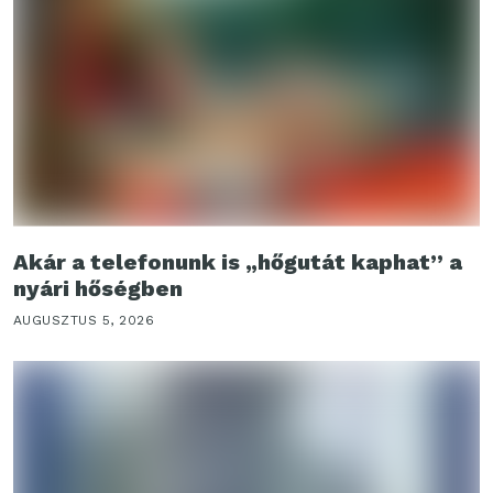
Akár a telefonunk is „hőgutát kaphat” a
nyári hőségben
AUGUSZTUS 5, 2026