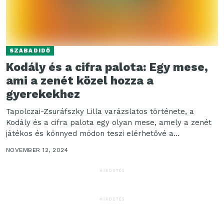
SZABADIDŐ
Kodály és a cifra palota: Egy mese,
ami a zenét közel hozza a
gyerekekhez
Tapolczai-Zsuráfszky Lilla varázslatos története, a
Kodály és a cifra palota egy olyan mese, amely a zenét
játékos és könnyed módon teszi elérhetővé a...
NOVEMBER 12, 2024
HIRDETÉS
HIRDETÉS