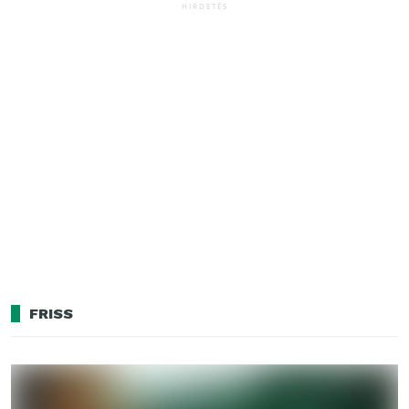
HIRDETÉS
FRISS