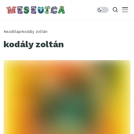
Kezdőlap
kodály zoltán
kodály zoltán