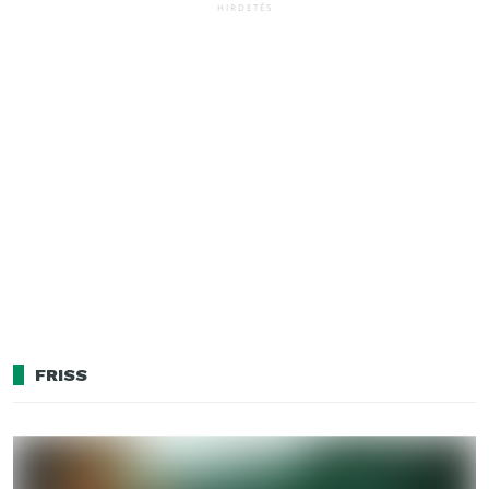
HIRDETÉS
FRISS