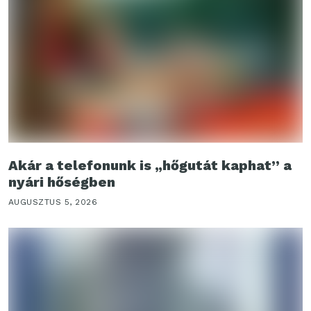
Akár a telefonunk is „hőgutát kaphat” a
nyári hőségben
AUGUSZTUS 5, 2026