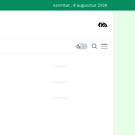
szombat , 8 augusztus 2026
HIRDETÉS
HIRDETÉS
HIRDETÉS