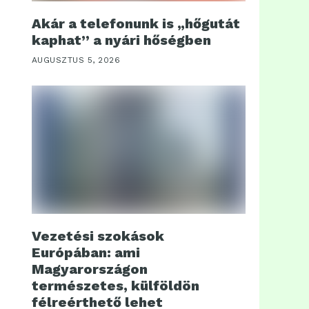
Akár a telefonunk is „hőgutát
kaphat” a nyári hőségben
AUGUSZTUS 5, 2026
Vezetési szokások
Európában: ami
Magyarországon
természetes, külföldön
félreérthető lehet