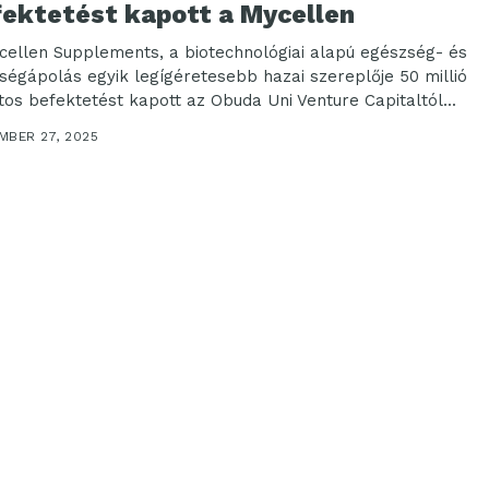
fektetést kapott a Mycellen
cellen Supplements, a biotechnológiai alapú egészség- és
ségápolás egyik legígéretesebb hazai szereplője 50 millió
ntos befektetést kapott az Obuda Uni Venture Capitaltól...
MBER 27, 2025