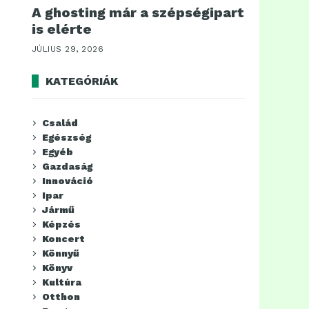
A ghosting már a szépségipart
is elérte
JÚLIUS 29, 2026
KATEGÓRIÁK
Család
Egészség
Egyéb
Gazdaság
Innováció
Ipar
Jármű
Képzés
Koncert
Könnyű
Könyv
Kultúra
Otthon