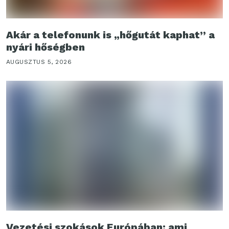
Akár a telefonunk is „hőgutát kaphat” a
nyári hőségben
AUGUSZTUS 5, 2026
Vezetési szokások Európában: ami