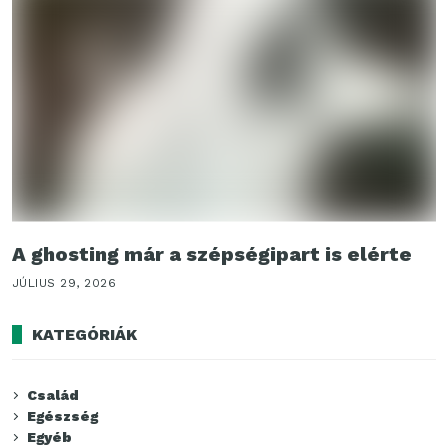
A ghosting már a szépségipart is elérte
JÚLIUS 29, 2026
KATEGÓRIÁK
Család
Egészség
Egyéb