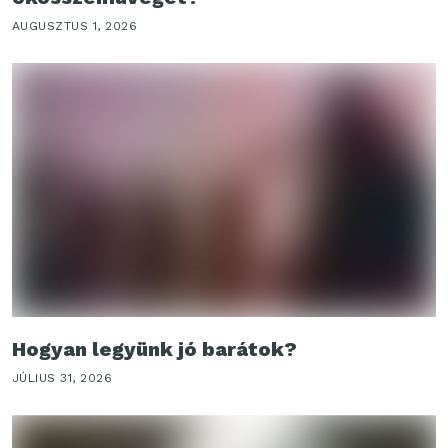
AUGUSZTUS 1, 2026
Hogyan legyünk jó barátok?
JÚLIUS 31, 2026