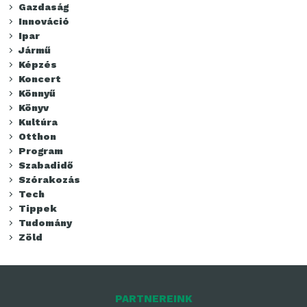
Gazdaság
Innováció
Ipar
Jármű
Képzés
Koncert
Könnyű
Könyv
Kultúra
Otthon
Program
Szabadidő
Szórakozás
Tech
Tippek
Tudomány
Zöld
PARTNEREINK