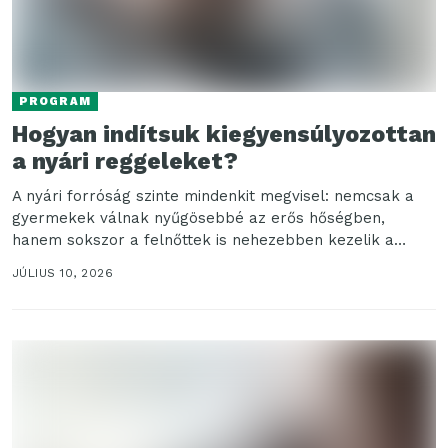
PROGRAM
Hogyan indítsuk kiegyensúlyozottan
a nyári reggeleket?
A nyári forróság szinte mindenkit megvisel: nemcsak a
gyermekek válnak nyűgösebbé az erős hőségben,
hanem sokszor a felnőttek is nehezebben kezelik a
napi...
JÚLIUS 10, 2026