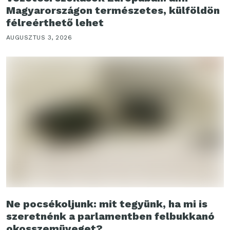
Magyarországon természetes, külföldön
félreérthető lehet
AUGUSZTUS 3, 2026
Ne pocsékoljunk: mit tegyünk, ha mi is
szeretnénk a parlamentben felbukkanó
okosszemüveget?