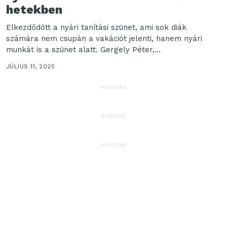
hetekben
Elkezdődött a nyári tanítási szünet, ami sok diák
számára nem csupán a vakációt jelenti, hanem nyári
munkát is a szünet alatt. Gergely Péter,...
JÚLIUS 11, 2025
HIRDETÉS
HIRDETÉS
HIRDETÉS