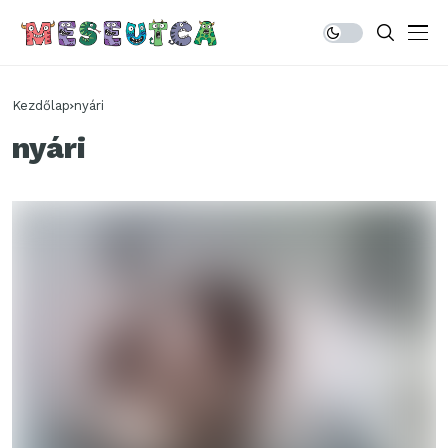
Kezdőlap
nyári
nyári