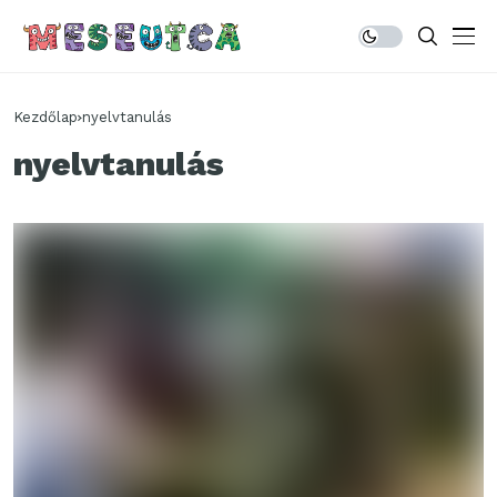
Kezdőlap
nyelvtanulás
nyelvtanulás