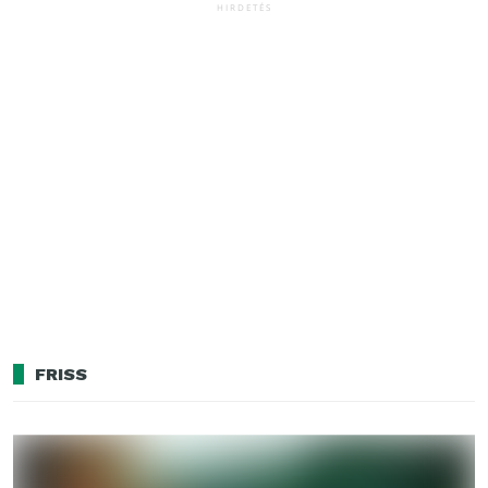
HIRDETÉS
FRISS