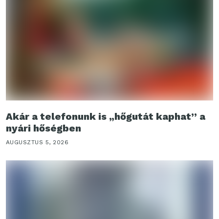
Akár a telefonunk is „hőgutát kaphat” a
nyári hőségben
AUGUSZTUS 5, 2026