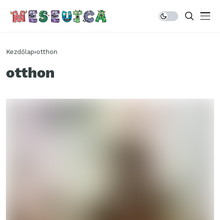
Kezdőlap
otthon
otthon