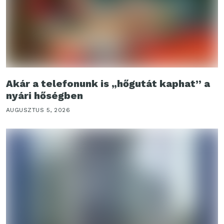
Akár a telefonunk is „hőgutát kaphat” a
nyári hőségben
AUGUSZTUS 5, 2026