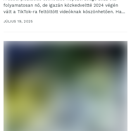
folyamatosan nő, de igazán közkedveltté 2024 végén
vált a TikTok-ra feltöltött videóknak köszönhetően. Ha
valaki szeretné,...
JÚLIUS 19, 2025