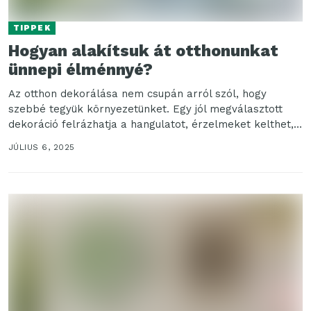
TIPPEK
Hogyan alakítsuk át otthonunkat
ünnepi élménnyé?
Az otthon dekorálása nem csupán arról szól, hogy
szebbé tegyük környezetünket. Egy jól megválasztott
dekoráció felrázhatja a hangulatot, érzelmeket kelthet,
és különleges élményt...
JÚLIUS 6, 2025