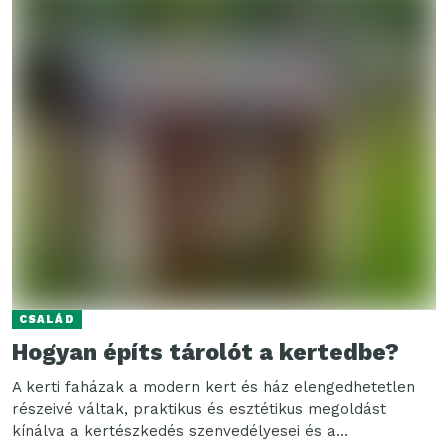
CSALÁD
Hogyan építs tárolót a kertedbe?
A kerti faházak a modern kert és ház elengedhetetlen
részeivé váltak, praktikus és esztétikus megoldást
kínálva a kertészkedés szenvedélyesei és a