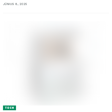
rendmániások számára...
JÚNIUS 8, 2025
TECH