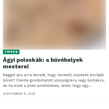
TIPPEK
Ágyi poloskák: a búvóhelyek
mesterei
Reggel újra arra ébredt, hogy viszkető csípések borítják
bőrét? Eleinte gondolhatott szúnyogokra vagy bolhákra,
de ha ezek a jelek ismétlődnek, lehet, hogy egy...
SZEPTEMBER 8, 2025