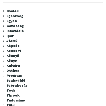
Család
Egészség
Egyéb
Gazdaság
Innováció
Ipar
Jármű
Képzés
Koncert
Könnyű
Könyv
Kultúra
Otthon
Program
Szabadidő
Szórakozás
Tech
Tippek
Tudomány
Zöld