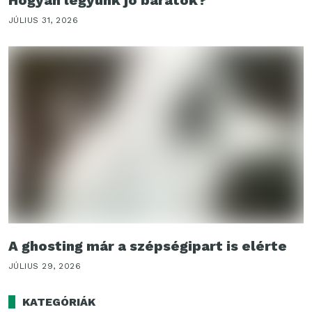
Hogyan legyünk jó barátok?
JÚLIUS 31, 2026
A ghosting már a szépségipart is elérte
JÚLIUS 29, 2026
KATEGÓRIÁK