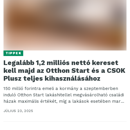
TIPPEK
Legalább 1,2 milliós nettó kereset
kell majd az Otthon Start és a CSOK
Plusz teljes kihasználásához
150 millió forintra emeli a kormány a szeptemberben
induló Otthon Start lakáshitellel megvásárolható családi
házak maximális értékét, míg a lakások esetében marad
a...
JÚLIUS 23, 2025