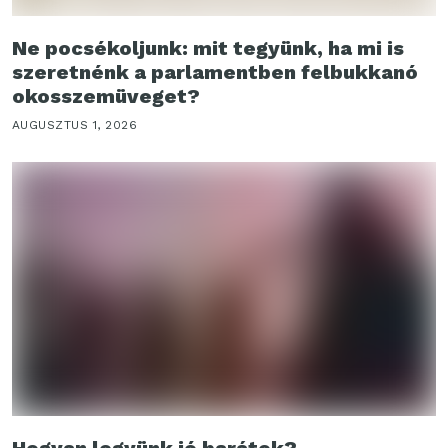
Ne pocsékoljunk: mit tegyünk, ha mi is
szeretnénk a parlamentben felbukkanó
okosszemüveget?
AUGUSZTUS 1, 2026