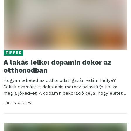
TIPPEK
A lakás lelke: dopamin dekor az
otthonodban
Hogyan teheted az otthonodat igazán vidám hellyé?
Sokak számára a dekoráció merész színvilága hozza
meg a jókedvet. A dopamin dekoráció célja, hogy életet...
JÚLIUS 4, 2025