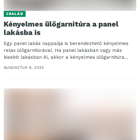
CSALÁD
Kényelmes ülőgarnitúra a panel
lakásba is
Egy panel lakás nappalija is berendezhető kényelmes
relax ülőgarnitúrával. Ha panel lakásban vagy más
kisebb lakásban él, akkor a kényelmes ülőgarnitúra
kiválasztásakor érdemes...
AUGUSZTUS 6, 2025