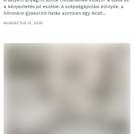
a kényeztetés jut eszébe. A szépségápolási előnyök, a
bőrünkre gyakorolt hatás azonban egy kicsit...
AUGUSZTUS 12, 2025