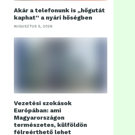
Akár a telefonunk is „hőgutát
kaphat” a nyári hőségben
AUGUSZTUS 5, 2026
Vezetési szokások
Európában: ami
Magyarországon
természetes, külföldön
félreérthető lehet