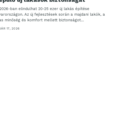
2026-ban elindulhat 20-25 ezer új lakás építése
arországon. Az új fejlesztések során a majdani lakók, a
s minőség és komfort mellett biztonságot...
ÁR 17, 2026