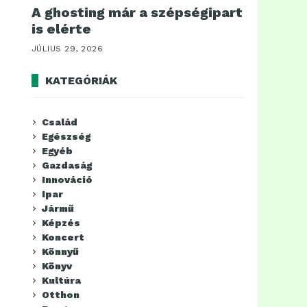
A ghosting már a szépségipart
is elérte
JÚLIUS 29, 2026
KATEGÓRIÁK
Család
Egészség
Egyéb
Gazdaság
Innováció
Ipar
Jármű
Képzés
Koncert
Könnyű
Könyv
Kultúra
Otthon