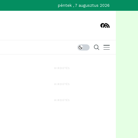
péntek , 7 augusztus 2026
HIRDETÉS
HIRDETÉS
HIRDETÉS