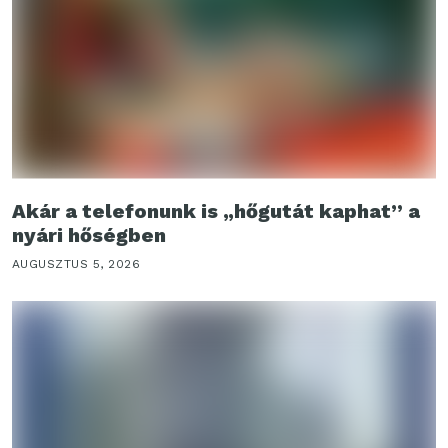
Akár a telefonunk is „hőgutát kaphat” a
nyári hőségben
AUGUSZTUS 5, 2026