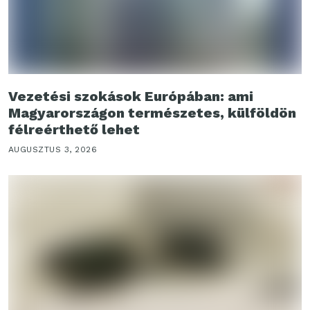
Vezetési szokások Európában: ami
Magyarországon természetes, külföldön
félreérthető lehet
AUGUSZTUS 3, 2026