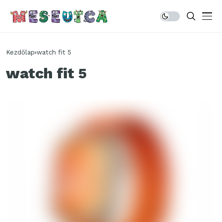
Kezdőlap
watch fit 5
watch fit 5