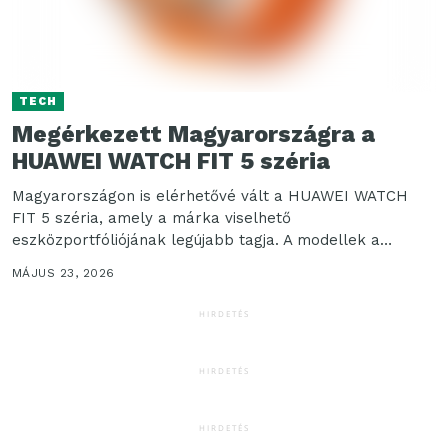
TECH
Megérkezett Magyarországra a
HUAWEI WATCH FIT 5 széria
Magyarországon is elérhetővé vált a HUAWEI WATCH
FIT 5 széria, amely a márka viselhető
eszközportfóliójának legújabb tagja. A modellek a
divatos megjelenést egészség-...
MÁJUS 23, 2026
HIRDETÉS
HIRDETÉS
HIRDETÉS