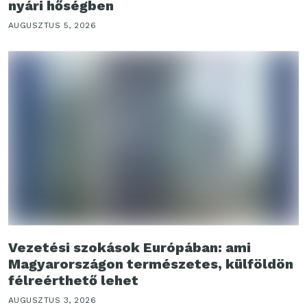
nyári hőségben
AUGUSZTUS 5, 2026
Vezetési szokások Európában: ami
Magyarországon természetes, külföldön
félreérthető lehet
AUGUSZTUS 3, 2026