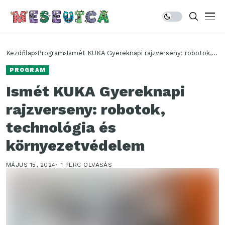
Kezdőlap
Program
Ismét KUKA Gyereknapi rajzverseny: robotok,
technológia és környezetvédelem
PROGRAM
Ismét KUKA Gyereknapi
rajzverseny: robotok,
technológia és
környezetvédelem
MÁJUS 15, 2024
1 PERC OLVASÁS