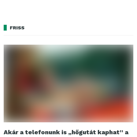
FRISS
Akár a telefonunk is „hőgutát kaphat” a