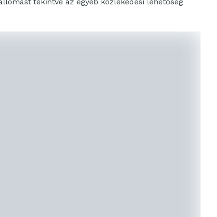
állomást tekintve az egyéb közlekedési lehetőség