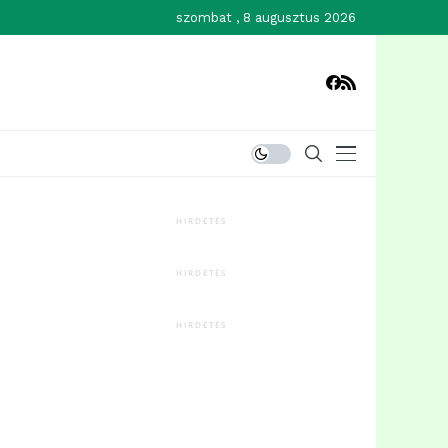
szombat , 8 augusztus 2026
HIRDETÉS
HIRDETÉS
HIRDETÉS