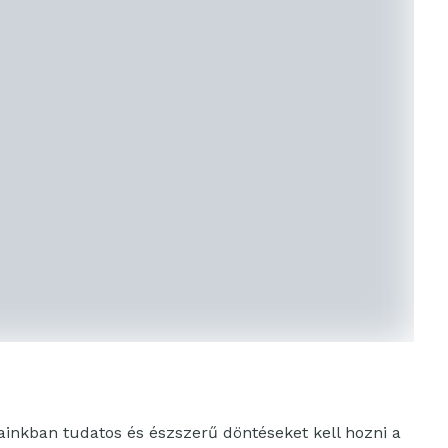
ainkban tudatos és észszerű döntéseket kell hozni a