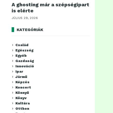
A ghosting már a szépségipart
is elérte
JÚLIUS 29, 2026
KATEGÓRIÁK
Család
Egészség
Egyéb
Gazdaság
Innováció
Ipar
Jármű
Képzés
Koncert
Könnyű
Könyv
Kultúra
Otthon