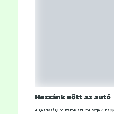
Hozzánk nőtt az autó
A gazdasági mutatók azt mutatják, napj