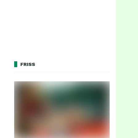
FRISS