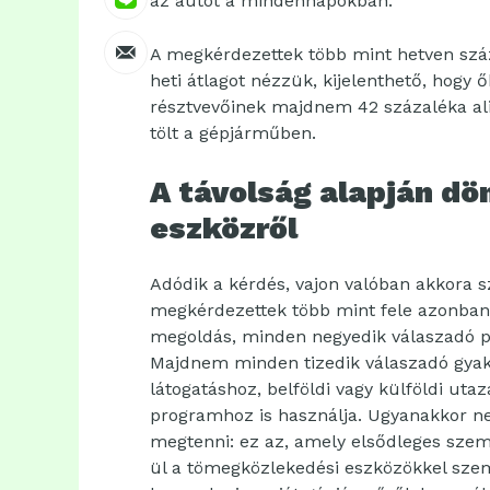
az autót a mindennapokban.
A megkérdezettek több mint hetven száz
heti átlagot nézzük, kijelenthető, hogy 
résztvevőinek majdnem 42 százaléka alig
tölt a gépjárműben.
A távolság alapján dö
eszközről
Adódik a kérdés, vajon valóban akkora 
megkérdezettek több mint fele azonban 
megoldás, minden negyedik válaszadó pe
Majdnem minden tizedik válaszadó gyako
látogatáshoz, belföldi vagy külföldi uta
programhoz is használja. Ugyanakkor n
megtenni: ez az, amely elsődleges sze
ül a tömegközlekedési eszközökkel sz