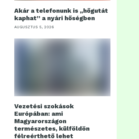
Akár a telefonunk is „hőgutát
kaphat” a nyári hőségben
AUGUSZTUS 5, 2026
Vezetési szokások
Európában: ami
Magyarországon
természetes, külföldön
félreérthető lehet