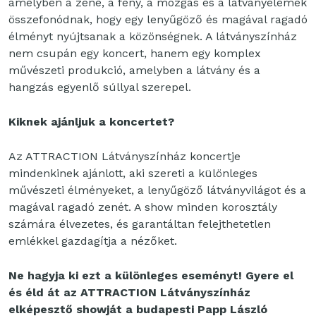
amelyben a zene, a fény, a mozgás és a látványelemek
összefonódnak, hogy egy lenyűgöző és magával ragadó
élményt nyújtsanak a közönségnek. A látványszínház
nem csupán egy koncert, hanem egy komplex
művészeti produkció, amelyben a látvány és a
hangzás egyenlő súllyal szerepel.
Kiknek ajánljuk a koncertet?
Az ATTRACTION Látványszínház koncertje
mindenkinek ajánlott, aki szereti a különleges
művészeti élményeket, a lenyűgöző látványvilágot és a
magával ragadó zenét. A show minden korosztály
számára élvezetes, és garantáltan felejthetetlen
emlékkel gazdagítja a nézőket.
Ne hagyja ki ezt a különleges eseményt! Gyere el
és éld át az ATTRACTION Látványszínház
elképesztő showját a budapesti Papp László