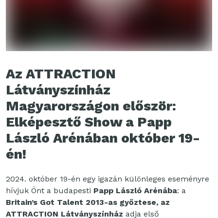
Az ATTRACTION
Látványszínház
Magyarországon először:
Elképesztő Show a Papp
László Arénában október 19-
én!
2024. október 19-én egy igazán különleges eseményre
hívjuk Önt a budapesti
Papp László Arénába
: a
Britain’s Got Talent 2013-as győztese, az
ATTRACTION Látványszínház
adja első