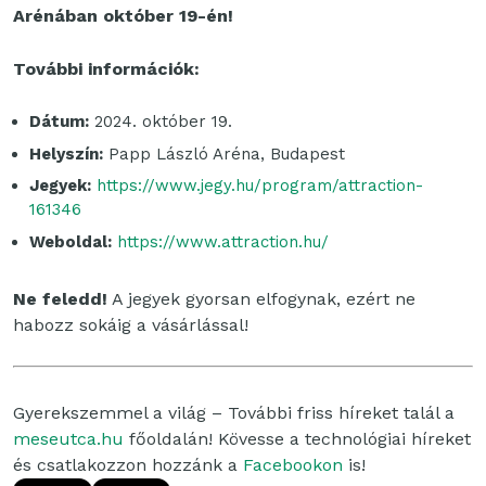
Arénában október 19-én!
További információk:
Dátum:
2024. október 19.
Helyszín:
Papp László Aréna, Budapest
Jegyek:
https://www.jegy.hu/program/attraction-
161346
Weboldal:
https://www.attraction.hu/
Ne feledd!
A jegyek gyorsan elfogynak, ezért ne
habozz sokáig a vásárlással!
Gyerekszemmel a világ – További friss híreket talál a
meseutca.hu
főoldalán! Kövesse a technológiai híreket
és csatlakozzon hozzánk a
Facebookon
is!