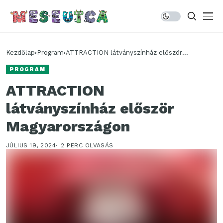
Kezdőlap
Program
ATTRACTION látványszínház először
Magyarországon
PROGRAM
ATTRACTION
látványszínház először
Magyarországon
JÚLIUS 19, 2024
2 PERC OLVASÁS