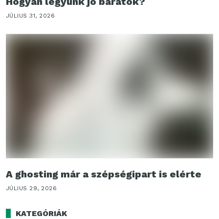
Hogyan legyünk jó barátok?
JÚLIUS 31, 2026
A ghosting már a szépségipart is elérte
JÚLIUS 29, 2026
KATEGÓRIÁK