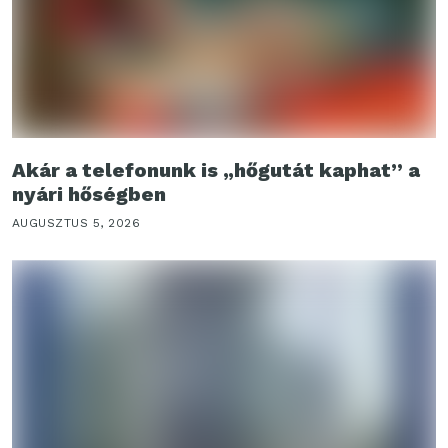
Akár a telefonunk is „hőgutát kaphat” a
nyári hőségben
AUGUSZTUS 5, 2026