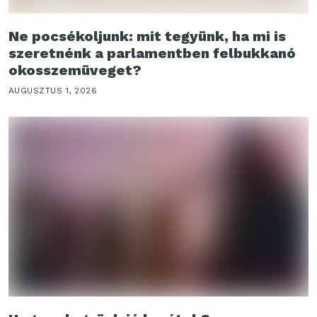
Ne pocsékoljunk: mit tegyünk, ha mi is
szeretnénk a parlamentben felbukkanó
okosszemüveget?
AUGUSZTUS 1, 2026