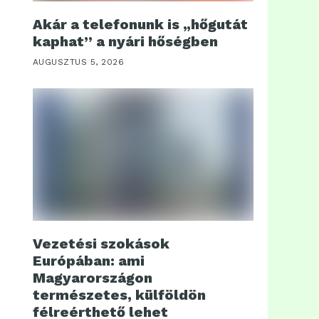
Akár a telefonunk is „hőgutát
kaphat” a nyári hőségben
AUGUSZTUS 5, 2026
Vezetési szokások
Európában: ami
Magyarországon
természetes, külföldön
félreérthető lehet