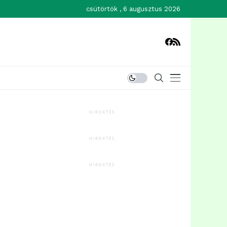
csütörtök , 6 augusztus 2026
HIRDETÉS
HIRDETÉS
HIRDETÉS