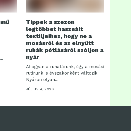
emű
Tippek a szezon
legtöbbet használt
textiljeihez, hogy ne a
mosásról és az elnyűtt
ruhák pótlásáról szóljon a
nyár
Ahogyan a ruhatárunk, úgy a mosási
rutinunk is évszakonként változik.
Nyáron olyan...
JÚLIUS 4, 2026