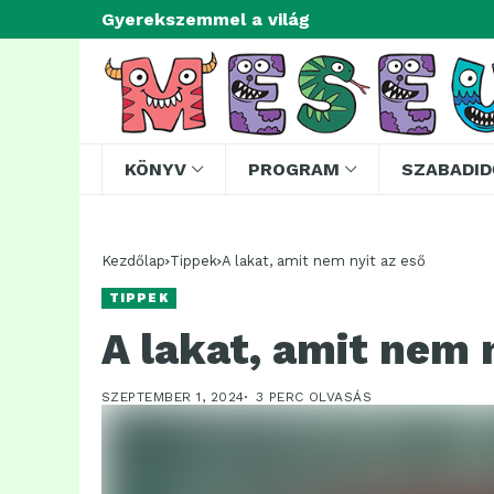
Gyerekszemmel a világ
KÖNYV
PROGRAM
SZABADID
Kezdőlap
Tippek
A lakat, amit nem nyit az eső
TIPPEK
A lakat, amit nem 
SZEPTEMBER 1, 2024
3 PERC OLVASÁS