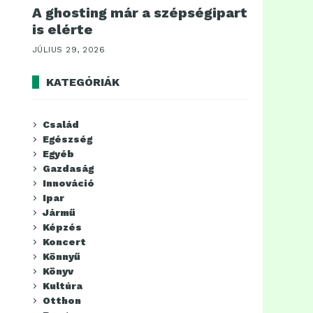
A ghosting már a szépségipart
is elérte
JÚLIUS 29, 2026
KATEGÓRIÁK
Család
Egészség
Egyéb
Gazdaság
Innováció
Ipar
Jármű
Képzés
Koncert
Könnyű
Könyv
Kultúra
Otthon