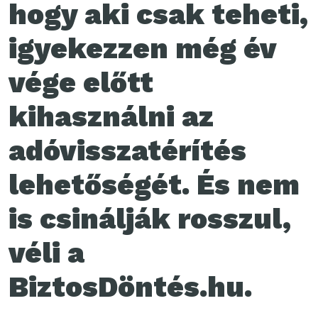
hogy aki csak teheti,
igyekezzen még év
vége előtt
kihasználni az
adóvisszatérítés
lehetőségét. És nem
is csinálják rosszul,
véli a
BiztosDöntés.hu.