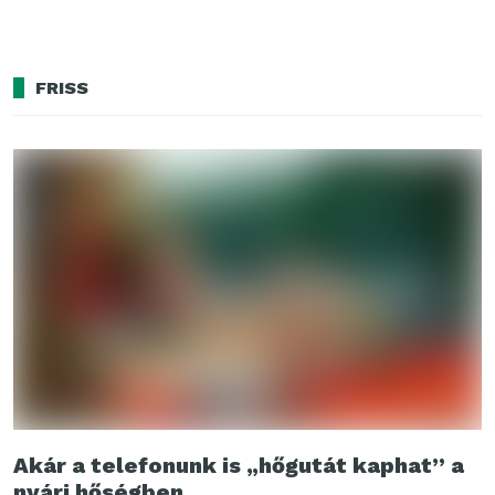
FRISS
Akár a telefonunk is „hőgutát kaphat” a
nyári hőségben