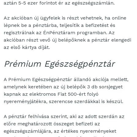
aztán 5-5 ezer forintot ér az egészségszámlán.
Az akcióban új ügyfelek is részt vehetnek, ha online
lépnek be a pénztárba, teljesítik a befizetést és
regisztrálnak az ÉnPénztáram programban. Az
akcióban részt vevő új belépőknek a pénztár elengedi
az első kártya díját.
Prémium Egészségpénztár
A Prémium Egészségpénztár állandó akciója mellett,
amelynek keretében az új belépők 3 db sorsjegyet
kapnak az elektromos Fiat 500-ért folyó
nyereményjátékra, szerencse szerdákkal is készül.
A pénztár felhívása szerint, aki az adott szerdán az
előre meghatározott összeget befizeti az
egészségszámlájára, az értékes nyereményeket