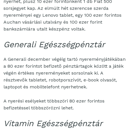
nyerhet, plusz 10 ezer forintonként 1 db Fiat 500
sorsjegyet kap. Az elmúlt hét szerencse szerda
nyereményei egy Lenovo tablet, egy 100 ezer forintos
Auchan vásárlási utalvány és 100 ezer forint
bankszámlára utalt készpénz voltak.
Generali Egészségpénztár
A Generali december végéig tartó nyereményjátékában
a 80 ezer forintot befizető pénztártagok között a játék
végén értékes nyereményeket sorsolnak ki. A
résztvevők tabletet, robotporszívót, e-book olvasót,
laptopot és mobiltelefont nyerhetnek.
A nyerési esélyeket többszöri 80 ezer forintos
befizetéssel többszörözni lehet.
Vitamin Egészségpénztár