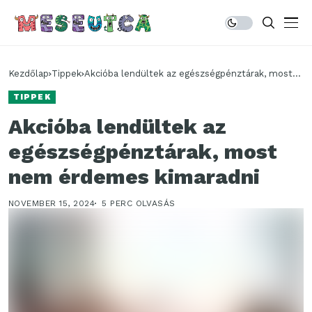
Kezdőlap
Tippek
Akcióba lendültek az egészségpénztárak, most
nem érdemes kimaradni
TIPPEK
Akcióba lendültek az
egészségpénztárak, most
nem érdemes kimaradni
NOVEMBER 15, 2024
5 PERC OLVASÁS