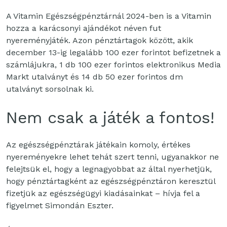
A Vitamin Egészségpénztárnál 2024-ben is a Vitamin
hozza a karácsonyi ajándékot néven fut
nyereményjáték. Azon pénztártagok között, akik
december 13-ig legalább 100 ezer forintot befizetnek a
számlájukra, 1 db 100 ezer forintos elektronikus Media
Markt utalványt és 14 db 50 ezer forintos dm
utalványt sorsolnak ki.
Nem csak a játék a fontos!
Az egészségpénztárak játékain komoly, értékes
nyereményekre lehet tehát szert tenni, ugyanakkor ne
felejtsük el, hogy a legnagyobbat az által nyerhetjük,
hogy pénztártagként az egészségpénztáron keresztül
fizetjük az egészségügyi kiadásainkat – hívja fel a
figyelmet Simondán Eszter.