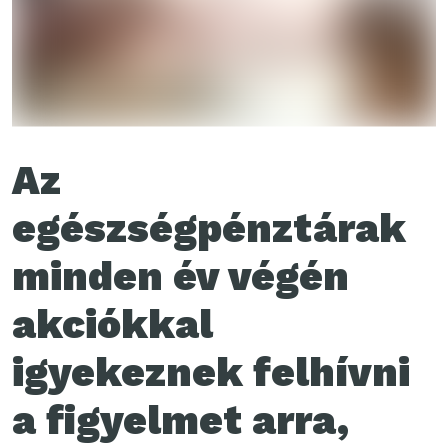
Az
egészségpénztárak
minden év végén
akciókkal
igyekeznek felhívni
a figyelmet arra,