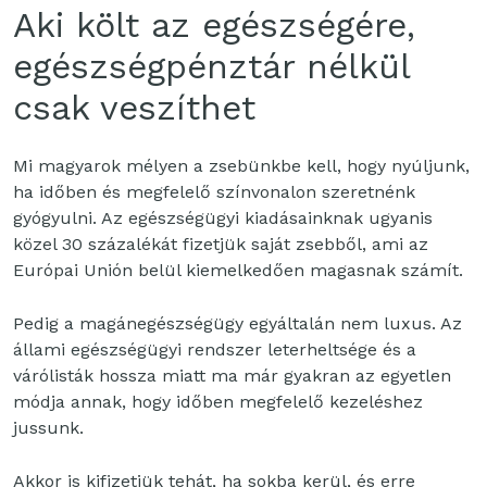
Aki költ az egészségére,
egészségpénztár nélkül
csak veszíthet
Mi magyarok mélyen a zsebünkbe kell, hogy nyúljunk,
ha időben és megfelelő színvonalon szeretnénk
gyógyulni. Az egészségügyi kiadásainknak ugyanis
közel 30 százalékát fizetjük saját zsebből, ami az
Európai Unión belül kiemelkedően magasnak számít.
Pedig a magánegészségügy egyáltalán nem luxus. Az
állami egészségügyi rendszer leterheltsége és a
várólisták hossza miatt ma már gyakran az egyetlen
módja annak, hogy időben megfelelő kezeléshez
jussunk.
Akkor is kifizetjük tehát, ha sokba kerül, és erre