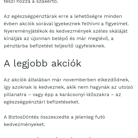
teszi hozzá a szakértő.
Az egészségpénztárak erre a lehetőségre minden
évben akciók sorával igyekeznek felhívni a figyelmet.
Nyereményjátékok és kedvezmények széles skáláját
kínálják az újonnan belépő és már meglévő, a
pénztárba befizetést teljesítő ügyfeleknek.
A legjobb akciók
Az akciók általában már novemberben elkezdődnek,
így azoknak is kedveznek, akik nem hagynák az utolsó
pillanatra – vagy épp a karácsonyi időszakra – az
egészségpénztári befizetéseket.
A BiztosDöntés összeszedte a jelenleg futó
kedvezményeket.