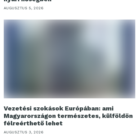
AUGUSZTUS 5, 2026
Vezetési szokások Európában: ami
Magyarországon természetes, külföldön
félreérthető lehet
AUGUSZTUS 3, 2026