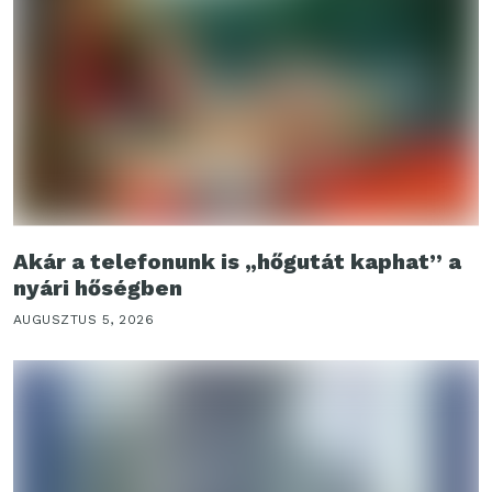
Akár a telefonunk is „hőgutát kaphat” a
nyári hőségben
AUGUSZTUS 5, 2026