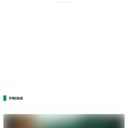
HIRDETÉS
FRISS