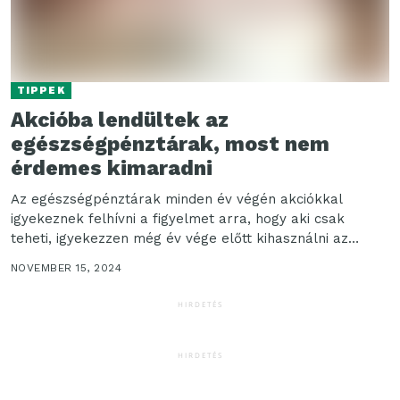
TIPPEK
Akcióba lendültek az
egészségpénztárak, most nem
érdemes kimaradni
Az egészségpénztárak minden év végén akciókkal
igyekeznek felhívni a figyelmet arra, hogy aki csak
teheti, igyekezzen még év vége előtt kihasználni az
adóvisszatérítés...
NOVEMBER 15, 2024
HIRDETÉS
HIRDETÉS