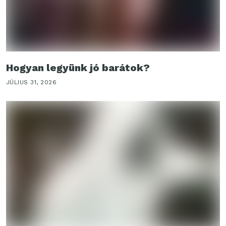
Hogyan legyünk jó barátok?
JÚLIUS 31, 2026