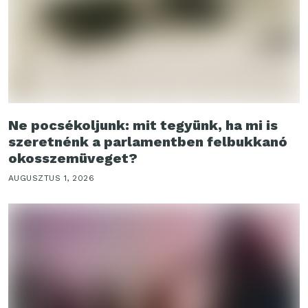
Ne pocsékoljunk: mit tegyünk, ha mi is
szeretnénk a parlamentben felbukkanó
okosszemüveget?
AUGUSZTUS 1, 2026