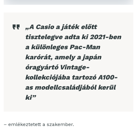
„A Casio a játék előtt
tisztelegve adta ki 2021-ben
a különleges Pac-Man
karórát, amely a japán
óragyártó Vintage-
kollekciójába tartozó A100-
as modellcsaládjából kerül
ki”
– emlékeztetett a szakember.