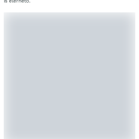
is elérhető.