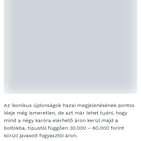
Az ikonikus újdonságok hazai megjelenésének pontos
ideje még ismeretlen, de azt már lehet tudni, hogy
mind a négy karóra elérhető áron kerül majd a
boltokba, típustól függően 30.000 – 60.000 forint
körüli javasolt fogyasztói áron.