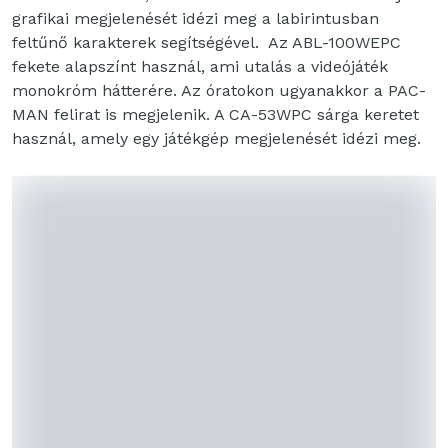
grafikai megjelenését idézi meg a labirintusban
feltűnő karakterek segítségével. Az ABL-100WEPC
fekete alapszínt használ, ami utalás a videójáték
monokróm hátterére. Az óratokon ugyanakkor a PAC-
MAN felirat is megjelenik. A CA-53WPC sárga keretet
használ, amely egy játékgép megjelenését idézi meg.