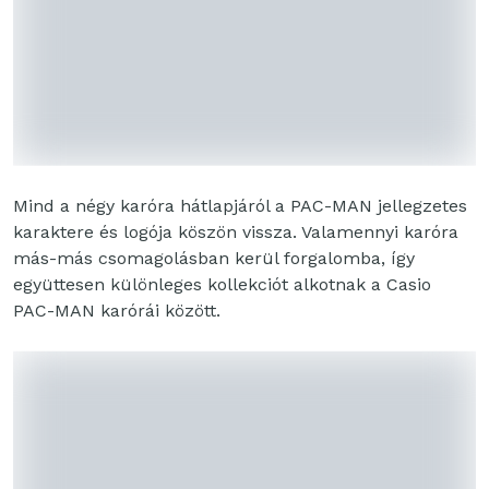
Mind a négy karóra hátlapjáról a PAC-MAN jellegzetes
karaktere és logója köszön vissza. Valamennyi karóra
más-más csomagolásban kerül forgalomba, így
együttesen különleges kollekciót alkotnak a Casio
PAC-MAN karórái között.