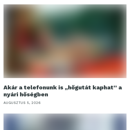
Akár a telefonunk is „hőgutát kaphat” a
nyári hőségben
AUGUSZTUS 5, 2026