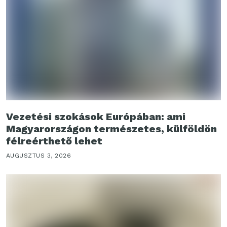
Vezetési szokások Európában: ami
Magyarországon természetes, külföldön
félreérthető lehet
AUGUSZTUS 3, 2026