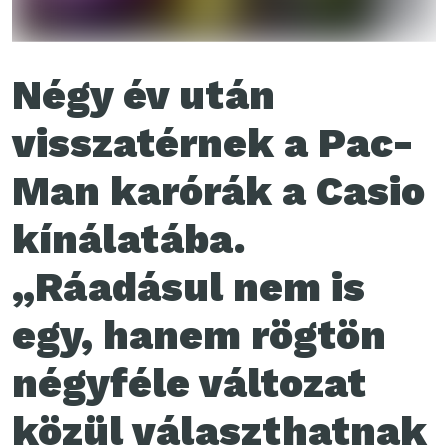
Négy év után
visszatérnek a Pac-
Man karórák a Casio
kínálatába.
„Ráadásul nem is
egy, hanem rögtön
négyféle változat
közül választhatnak