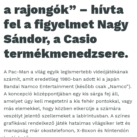
a rajongók” – hívta
fel a figyelmet Nagy
Sándor, a Casio
termékmenedzsere.
A Pac-Man a világ egyik legismertebb videójátékának
számít, amit eredetileg 1980-ban adott ki a japán
Bandai Namco Entertainment (később csak „Namco”).
A koncepció középpontjában egy kis sárga fej áll,
amelyet úgy kell megetetni a kis fehér pontokkal, vagy
más elemekkel, hogy közben elkerülje a számára
veszélyt jelentő szellemeket a labirintusban. A színes
grafikával rendelkező játék hatalmas világsiker lett és
manapság már okostelefonon, X-Boxon és Nintendón