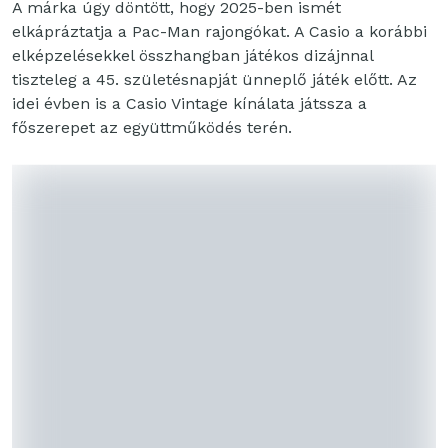
A márka úgy döntött, hogy 2025-ben ismét
elkápráztatja a Pac-Man rajongókat. A Casio a korábbi
elképzelésekkel összhangban játékos dizájnnal
tiszteleg a 45. születésnapját ünneplő játék előtt. Az
idei évben is a Casio Vintage kínálata játssza a
főszerepet az együttműködés terén.