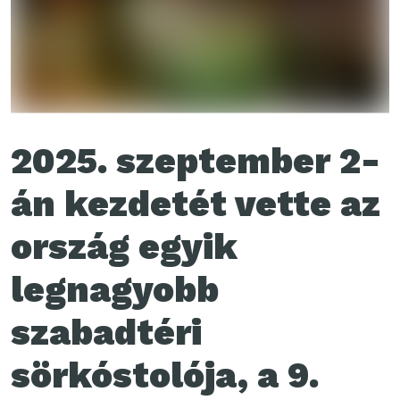
2025. szeptember 2-
án kezdetét vette az
ország egyik
legnagyobb
szabadtéri
sörkóstolója, a 9.