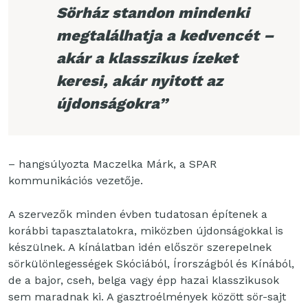
Sörház standon mindenki
megtalálhatja a kedvencét –
akár a klasszikus ízeket
keresi, akár nyitott az
újdonságokra”
– hangsúlyozta Maczelka Márk, a SPAR
kommunikációs vezetője.
A szervezők minden évben tudatosan építenek a
korábbi tapasztalatokra, miközben újdonságokkal is
készülnek. A kínálatban idén először szerepelnek
sörkülönlegességek Skóciából, Írországból és Kínából,
de a bajor, cseh, belga vagy épp hazai klasszikusok
sem maradnak ki. A gasztroélmények között sör-sajt