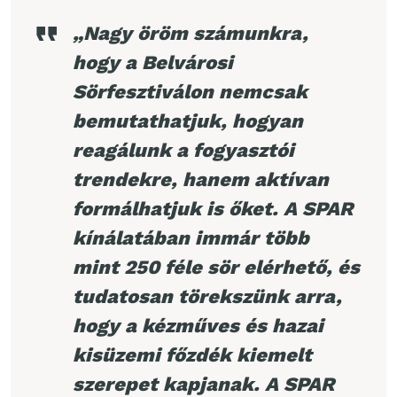
„Nagy öröm számunkra,
hogy a Belvárosi
Sörfesztiválon nemcsak
bemutathatjuk, hogyan
reagálunk a fogyasztói
trendekre, hanem aktívan
formálhatjuk is őket. A SPAR
kínálatában immár több
mint 250 féle sör elérhető, és
tudatosan törekszünk arra,
hogy a kézműves és hazai
kisüzemi főzdék kiemelt
szerepet kapjanak. A SPAR