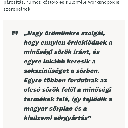
párosítás, rumos kóstoló és különféle workshopok is
szerepelnek.
„Nagy örömünkre szolgál,
hogy ennyien érdeklődnek a
minőségi sörök iránt, és
egyre inkább keresik a
sokszínűséget a sörben.
Egyre többen fordulnak az
olcsó sörök felől a minőségi
termékek felé, így fejlődik a
magyar sörpiac és a
kisüzemi sörgyártás”