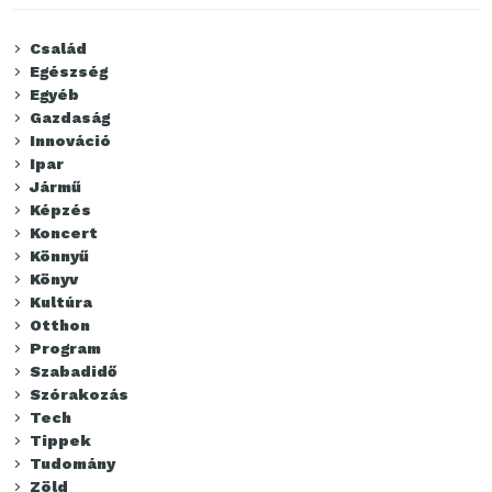
Család
Egészség
Egyéb
Gazdaság
Innováció
Ipar
Jármű
Képzés
Koncert
Könnyű
Könyv
Kultúra
Otthon
Program
Szabadidő
Szórakozás
Tech
Tippek
Tudomány
Zöld