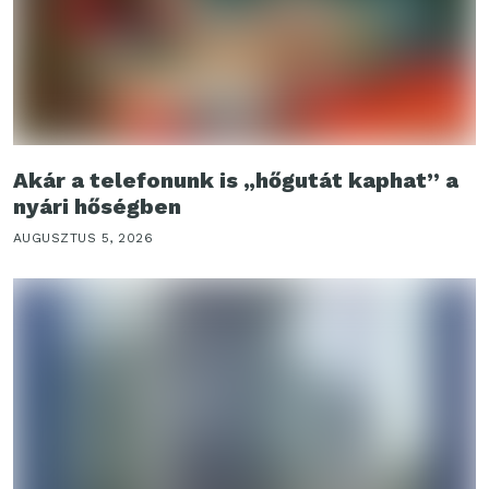
Akár a telefonunk is „hőgutát kaphat” a
nyári hőségben
AUGUSZTUS 5, 2026