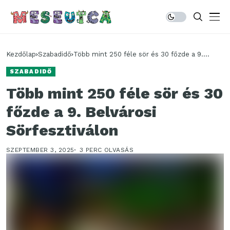
Kezdőlap
Szabadidő
Több mint 250 féle sör és 30 főzde a 9.
Belvárosi Sörfesztiválon
SZABADIDŐ
Több mint 250 féle sör és 30
főzde a 9. Belvárosi
Sörfesztiválon
SZEPTEMBER 3, 2025
3 PERC OLVASÁS