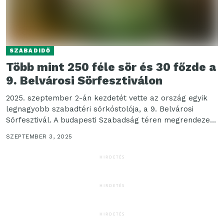
SZABADIDŐ
Több mint 250 féle sör és 30 főzde a
9. Belvárosi Sörfesztiválon
2025. szeptember 2-án kezdetét vette az ország egyik
legnagyobb szabadtéri sörkóstolója, a 9. Belvárosi
Sörfesztivál. A budapesti Szabadság téren megrendezett
eseményen több mint...
SZEPTEMBER 3, 2025
HIRDETÉS
HIRDETÉS
HIRDETÉS