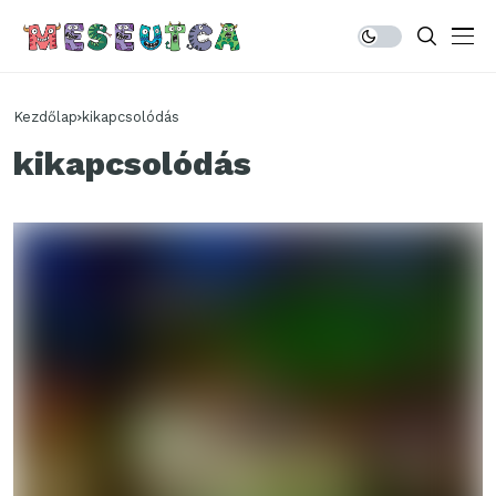
Kezdőlap
kikapcsolódás
kikapcsolódás