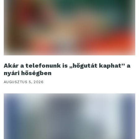
Akár a telefonunk is „hőgutát kaphat” a
nyári hőségben
AUGUSZTUS 5, 2026