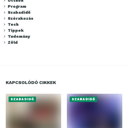
Otthon
Program
Szabadidő
Szórakozás
Tech
Tippek
Tudomány
Zöld
KAPCSOLÓDÓ CIKKEK
SZABADIDŐ
SZABADIDŐ