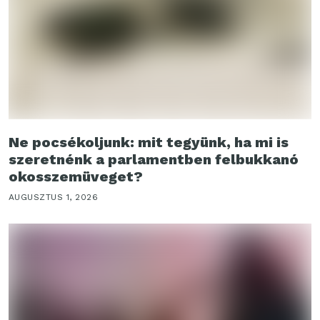
Ne pocsékoljunk: mit tegyünk, ha mi is
szeretnénk a parlamentben felbukkanó
okosszemüveget?
AUGUSZTUS 1, 2026