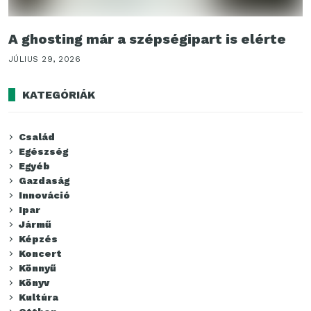
A ghosting már a szépségipart is elérte
JÚLIUS 29, 2026
KATEGÓRIÁK
Család
Egészség
Egyéb
Gazdaság
Innováció
Ipar
Jármű
Képzés
Koncert
Könnyű
Könyv
Kultúra