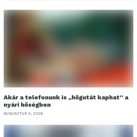
Akár a telefonunk is „hőgutát kaphat” a
nyári hőségben
AUGUSZTUS 5, 2026