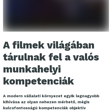
A filmek világában
tárulnak fel a valós
munkahelyi
kompetenciák
A modern vállalati környezet egyik legnagyobb
kihívása az olyan nehezen mérhető, mégis
kulcsfontosságú kompetenciák objektív