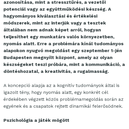
azonosítása, mint a stressztűrés, a vezetői
potenciál vagy az együttműködési készség. A
hagyományos kiválasztási és értékelési
módszerek, mint az interjúk vagy a tesztek
általában nem adnak képet arról, hogyan
teljesíthet egy munkatárs valós környezetben,
nyomás alatt. Erre a problémára kínál tudományos
alapokon nyugvó megoldást egy szeptember 1-jén
Budapesten megnyílt központ, amely az olyan
készségeket teszi próbára, mint a kommunikáció, a
döntéshozatal, a kreativitás, a rugalmasság.
A koncepció alapja az a kognitív tudományok által is
igazolt tény, hogy nyomás alatt, egy konkrét cél
érdekében végzett közös problémamegoldás során az
egyének és a csapatok rejtett dinamikái felerősödnek.
Pszichológia a játék mögött