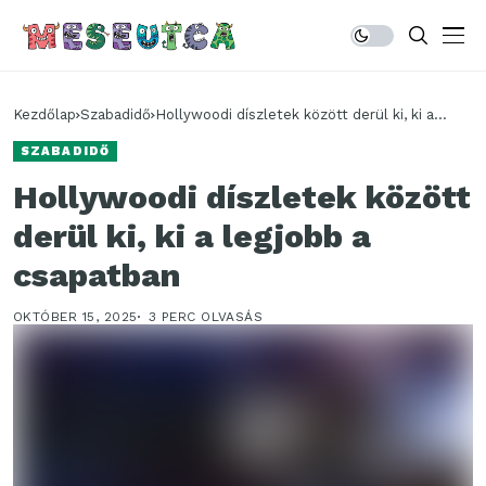
Kezdőlap
Szabadidő
Hollywoodi díszletek között derül ki, ki a
legjobb a csapatban
SZABADIDŐ
Hollywoodi díszletek között
derül ki, ki a legjobb a
csapatban
OKTÓBER 15, 2025
3 PERC OLVASÁS