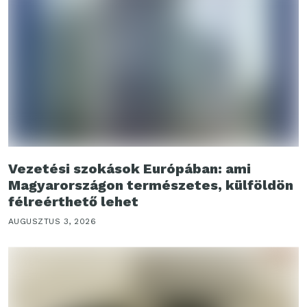
Vezetési szokások Európában: ami
Magyarországon természetes, külföldön
félreérthető lehet
AUGUSZTUS 3, 2026