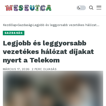
Kezdőlap
Gazdaság
Legjobb és leggyorsabb vezetékes hálózat
díjakat nyert a Telekom
GAZDASÁG
Legjobb és leggyorsabb
vezetékes hálózat díjakat
nyert a Telekom
MÁRCIUS 17, 2026
2 PERC OLVASÁS