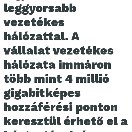
leggyorsabb
vezetékes
hálózattal. A
vállalat vezetékes
hálózata immáron
több mint 4 millió
gigabitképes
hozzáférési ponton
keresztül érhető el a