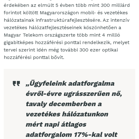
érdekében az elmúlt 5 évben több mint 300 milliárd
forintot költött Magyarországon mobil- és vezetékes
hálózatainak infrastruktúrafejlesztésére. Az intenzív
vezetékes hálózatfejlesztéseinek köszönhetően a
Magyar Telekom országszerte több mint 4 millió
gigabitképes hozzáférési ponttal rendelkezik, melyet
tervei szerint idén még további 300 ezer optikai
hozzáférési ponttal bővít.
„Ügyfeleink adatforgalma
évről-évre ugrásszerűen nő,
tavaly decemberben a
vezetékes hálózatunkon
mért napi átlagos
adatforgalom 17%-kal volt