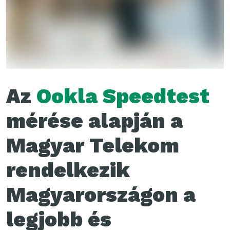
Az
Ookla Speedtest
mérése alapján a
Magyar Telekom
rendelkezik
Magyarországon a
legjobb és