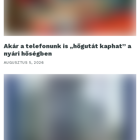
Akár a telefonunk is „hőgutát kaphat” a
nyári hőségben
AUGUSZTUS 5, 2026