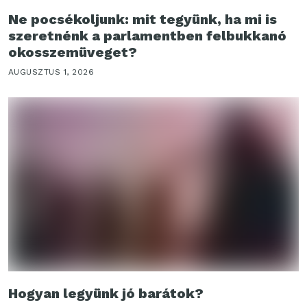
Ne pocsékoljunk: mit tegyünk, ha mi is
szeretnénk a parlamentben felbukkanó
okosszemüveget?
AUGUSZTUS 1, 2026
Hogyan legyünk jó barátok?