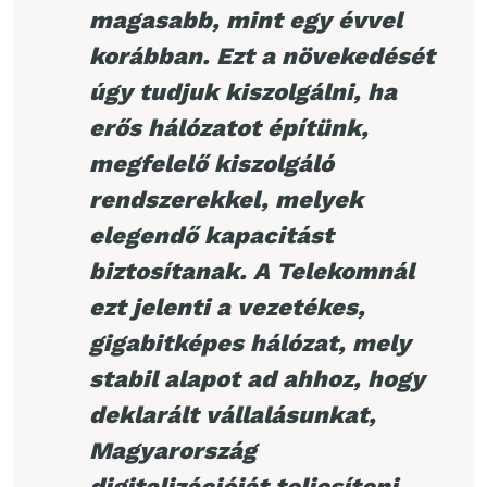
magasabb, mint egy évvel
korábban. Ezt a növekedését
úgy tudjuk kiszolgálni, ha
erős hálózatot építünk,
megfelelő kiszolgáló
rendszerekkel, melyek
elegendő kapacitást
biztosítanak. A Telekomnál
ezt jelenti a vezetékes,
gigabitképes hálózat, mely
stabil alapot ad ahhoz, hogy
deklarált vállalásunkat,
Magyarország
digitalizációját teljesíteni