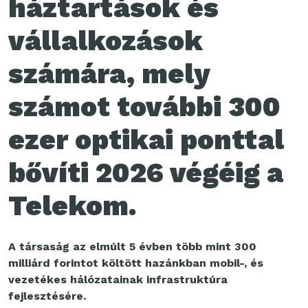
háztartások és
vállalkozások
számára, mely
számot további 300
ezer optikai ponttal
bővíti 2026 végéig a
Telekom.
A társaság az elmúlt 5 évben több mint 300
milliárd forintot költött hazánkban mobil-, és
vezetékes hálózatainak infrastruktúra
fejlesztésére.