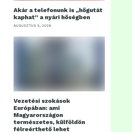
Akár a telefonunk is „hőgutát
kaphat” a nyári hőségben
AUGUSZTUS 5, 2026
Vezetési szokások
Európában: ami
Magyarországon
természetes, külföldön
félreérthető lehet