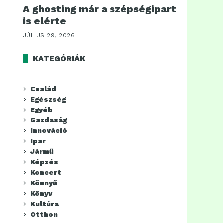
A ghosting már a szépségipart
is elérte
JÚLIUS 29, 2026
KATEGÓRIÁK
Család
Egészség
Egyéb
Gazdaság
Innováció
Ipar
Jármű
Képzés
Koncert
Könnyű
Könyv
Kultúra
Otthon