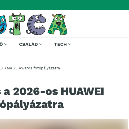
Ő
CSALÁD
TECH
EI XMAGE Awards fotópályázatra
s a 2026-os HUAWEI
ópályázatra