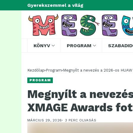
Gyerekszemmel a világ
KÖNYV
PROGRAM
SZABADID
Kezdőlap
Program
Megnyílt a nevezés a 2026-os HUAW
PROGRAM
Megnyílt a nevezé
XMAGE Awards fot
MÁRCIUS 29, 2026
3 PERC OLVASÁS