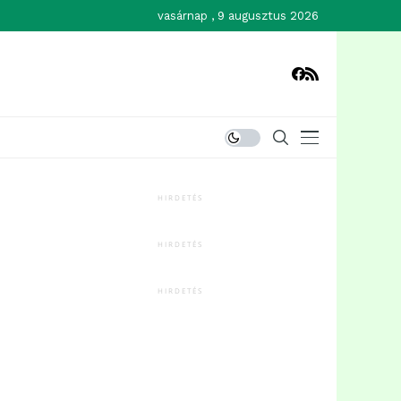
vasárnap , 9 augusztus 2026
HIRDETÉS
HIRDETÉS
HIRDETÉS