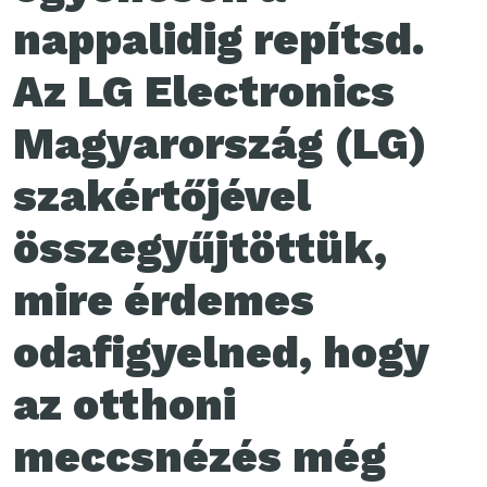
nappalidig repítsd.
Az LG Electronics
Magyarország (LG)
szakértőjével
összegyűjtöttük,
mire érdemes
odafigyelned, hogy
az otthoni
meccsnézés még