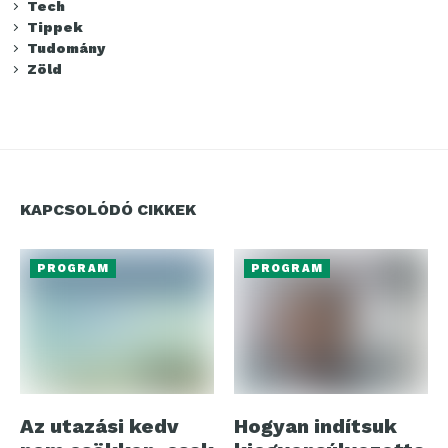
Tech
Tippek
Tudomány
Zöld
KAPCSOLÓDÓ CIKKEK
PROGRAM
PROGRAM
Az utazási kedv
Hogyan indítsuk