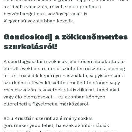
az ideális választás, mivel ezek a profilok a
beszédhangot és a közönség zajait is
kiegyensúlyozottabban kezelik.
Gondoskodj a zökkenőmentes
szurkolásról!
A sportfogyasztási szokások jelentősen átalakultak az
elmúlt években: ma már szinte természetes jelenség
az ún. második képernyő használata, vagyis amikor a
szurkolók a tévés közvetítés mellett telefonon vagy
más eszközön is követnek statisztikákat, tabellákat
vagy élő elemzéseket – ez azonban könnyen
elterelheti a figyelmet a mérkőzésről.
Szili Krisztián szerint az élmény sokkal
gördülékenyebb lehet, ha ezek az információk