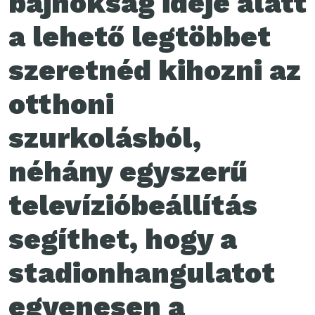
bajnokság ideje alatt
a lehető legtöbbet
szeretnéd kihozni az
otthoni
szurkolásból,
néhány egyszerű
televízióbeállítás
segíthet, hogy a
stadionhangulatot
egyenesen a