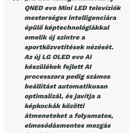
QNED evo Mini LED televíziók
mesterséges intelligenciára
épülő képtechnológiákkal
emelik új szintre a
sportközvetítések nézését.
Az új LG OLED evo AI
készülékek fejlett AI
processzora pedig számos
beállítást automatikusan
optimalizál, és javítja a
képkockák közötti
átmeneteket a folyamatos,
elmosódásmentes mozgás