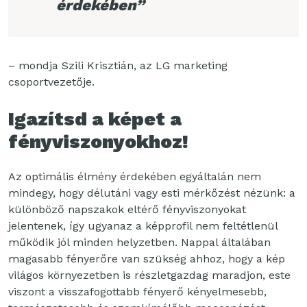
érdekében”
– mondja Szili Krisztián, az LG marketing
csoportvezetője.
Igazítsd a képet a
fényviszonyokhoz!
Az optimális élmény érdekében egyáltalán nem
mindegy, hogy délutáni vagy esti mérkőzést nézünk: a
különböző napszakok eltérő fényviszonyokat
jelentenek, így ugyanaz a képprofil nem feltétlenül
működik jól minden helyzetben. Nappal általában
magasabb fényerőre van szükség ahhoz, hogy a kép
világos környezetben is részletgazdag maradjon, este
viszont a visszafogottabb fényerő kényelmesebb,