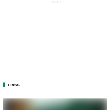
HIRDETÉS
FRISS