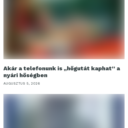
Akár a telefonunk is „hőgutát kaphat” a
nyári hőségben
AUGUSZTUS 5, 2026