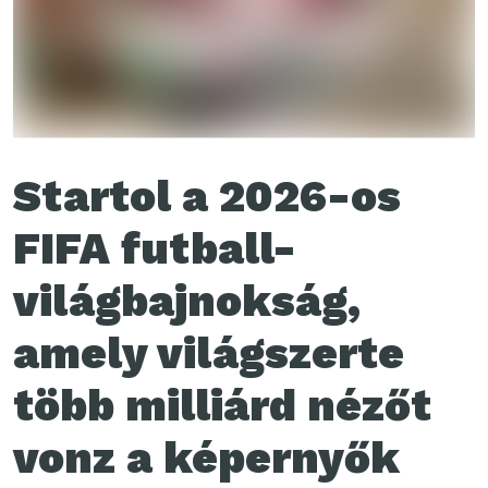
Startol a 2026-os
FIFA futball-
világbajnokság,
amely világszerte
több milliárd nézőt
vonz a képernyők