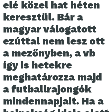
elé közel hat héten
keresztül. Bár a
magyar válogatott
ezúttal nem lesz ott
a mezőnyben, a vb
így is hetekre
meghatározza majd
a futballrajongók
mindennapjait. Ha a