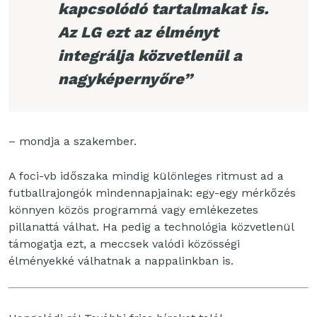
kapcsolódó tartalmakat is.
Az LG ezt az élményt
integrálja közvetlenül a
nagyképernyőre”
– mondja a szakember.
A foci-vb időszaka mindig különleges ritmust ad a
futballrajongók mindennapjainak: egy-egy mérkőzés
könnyen közös programmá vagy emlékezetes
pillanattá válhat. Ha pedig a technológia közvetlenül
támogatja ezt, a meccsek valódi közösségi
élményekké válhatnak a nappalinkban is.