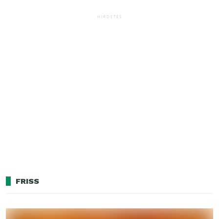
HIRDETÉS
FRISS