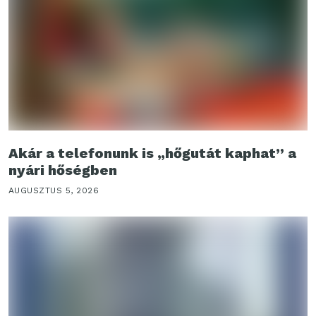
Akár a telefonunk is „hőgutát kaphat” a
nyári hőségben
AUGUSZTUS 5, 2026