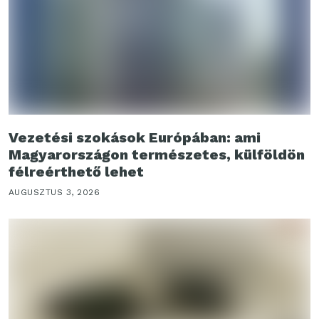
Vezetési szokások Európában: ami
Magyarországon természetes, külföldön
félreérthető lehet
AUGUSZTUS 3, 2026