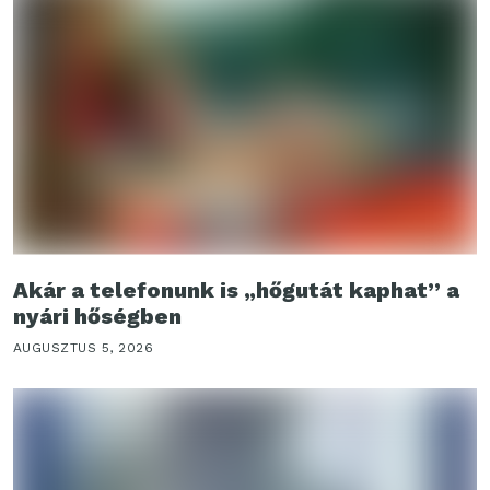
Akár a telefonunk is „hőgutát kaphat” a
nyári hőségben
AUGUSZTUS 5, 2026