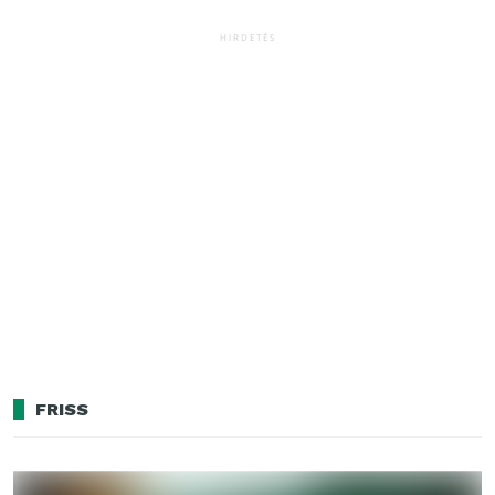
HIRDETÉS
FRISS