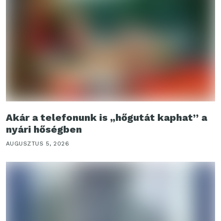
Akár a telefonunk is „hőgutát kaphat” a
nyári hőségben
AUGUSZTUS 5, 2026