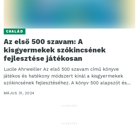
CSALÁD
Az első 500 szavam: A
kisgyermekek szókincsének
fejlesztése játékosan
Lucile Ahrweiller Az első 500 szavam című könyve
játékos és hatékony módszert kínál a kisgyermekek
szókincsének fejlesztéséhez. A könyv 500 alapszót és
kifejezést...
MÁJUS 31, 2024
HIRDETÉS
HIRDETÉS