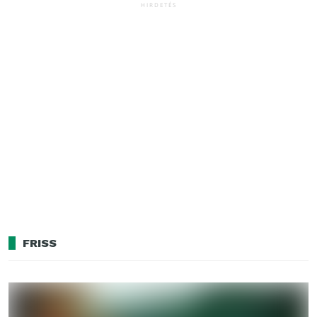
HIRDETÉS
FRISS