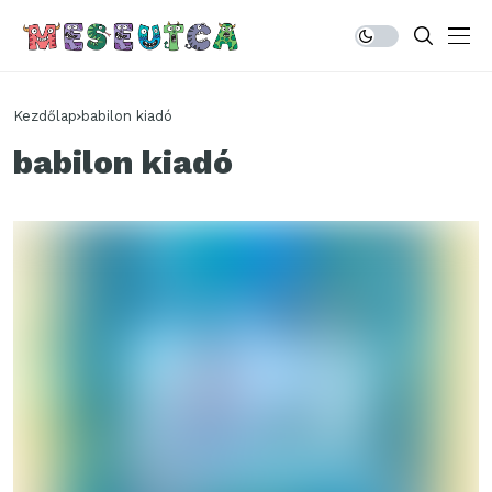
Kezdőlap
babilon kiadó
babilon kiadó