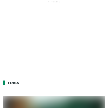
HIRDETÉS
FRISS