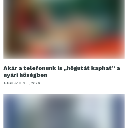
Akár a telefonunk is „hőgutát kaphat” a
nyári hőségben
AUGUSZTUS 5, 2026